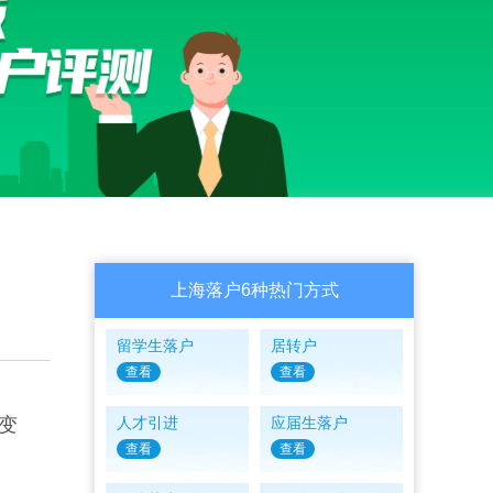
上海落户6种热门方式
留学生落户
居转户
查看
查看
变
人才引进
应届生落户
查看
查看