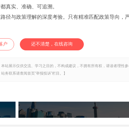
据都真实、准确、可追溯。
业路径与政策理解的深度考验。只有精准匹配政策导向，
。
落户
还不清楚，在线咨询
，本站展示仅供交流、学习之目的，不构成建议，不拥有所有权，请读者理性参
站务联系请查阅首页“举报投诉”栏目。】