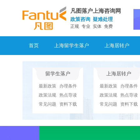
凡图落户上海咨询网
政策咨询 疑难处理
正规 专业 实体 免费
首页
上海留学生落户
上海居转户
留学生落户
上海居转户
最新政策
办理条件
最新政策
办理条件
政策法规
热点导读
政策法规
热点导读
常见问题
资料下载
常见问题
资料下载