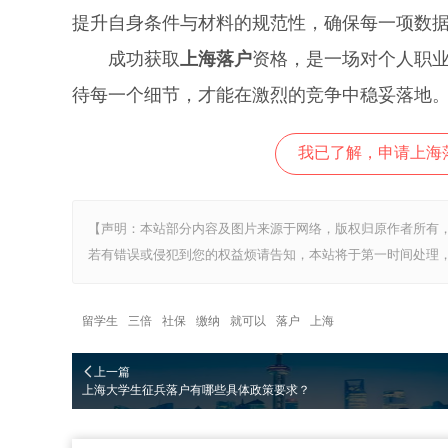
提升自身条件与材料的规范性，确保每一项数
成功获取
上海落户
资格，是一场对个人职
待每一个细节，才能在激烈的竞争中稳妥落地
我已了解，申请上海
【声明：本站部分内容及图片来源于网络，版权归原作者所有
若有错误或侵犯到您的权益烦请告知，本站将于第一时间处理，
留学生
三倍
社保
缴纳
就可以
落户
上海
上一篇
上海大学生征兵落户有哪些具体政策要求？