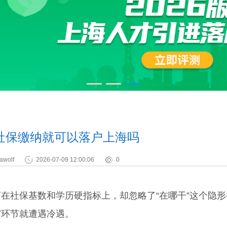
社保缴纳就可以落户上海吗
awolf
2026-07-09 12:00:06
0
在社保基数和学历硬指标上，却忽略了“在哪干”这个隐形
审环节就遭遇冷遇。