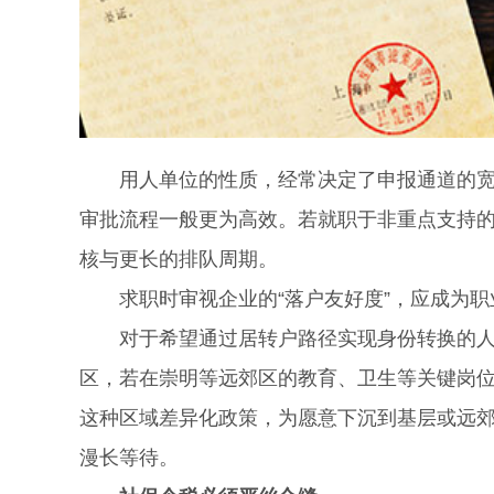
用人单位的性质，经常决定了申报通道的宽窄
审批流程一般更为高效。若就职于非重点支持
核与更长的排队周期。
求职时审视企业的“落户友好度”，应成为职
对于希望通过居转户路径实现身份转换的人群
区，若在崇明等远郊区的教育、卫生等关键岗位
这种区域差异化政策，为愿意下沉到基层或远
漫长等待。