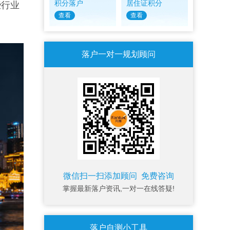
积分落户
居住证积分
些行业
查看
查看
落户一对一规划顾问
微信扫一扫添加顾问 免费咨询
掌握最新落户资讯,一对一在线答疑!
落户自测小工具