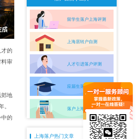
留学生落户上海评测
上海居转户自测
人才的
材料审
人才引进落户评测
应届生落户上海自测
远郊地
年。
落户上海条件自测
争中的
上海落户热门文章