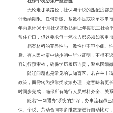
社保个税必须严丝合缝
无论走哪条路径，社保与个税的匹配度都是审
计缴纳期限。任何断缴、基数不足或税单零申报
年内累计36个月社保基数达到上年度职工社会平
常住户口，但这要求每一笔收入都必须如实申
档案材料的完整性与一致性也不容小觑。许多
腾。有人因档案中缺少初中毕业证明，不得不
容进行预审核，确保学历履历连贯，避免因细
随迁问题也是常见的认知盲区。若在主申请人
政策，而需转为投靠类政策办理，这意味着更
时同步完成，确保所有随行人员材料齐全、关
随着“一网通办”系统的加深，办事流程虽已
保、个税、劳动合同等多维数据进行自动比对