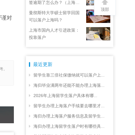
签逾期了怎么办？（上海居
顶部
住证续签了但积分忘了）
曼彻斯特大学硕士留学回国
严谨对
可以落户上海吗？
上海市国内人才引进政策：
投靠落户
最近更新
考。
留学生靠三倍社保缴纳就可以落户上...
海归毕业满两年还能不能办理上海落...
2026年上海留学生落户具体有哪...
留学生办理上海落户手续要去哪里才...
海归办理上海落户服务信息及留学生...
海归办理上海留学生落户时有哪些具...