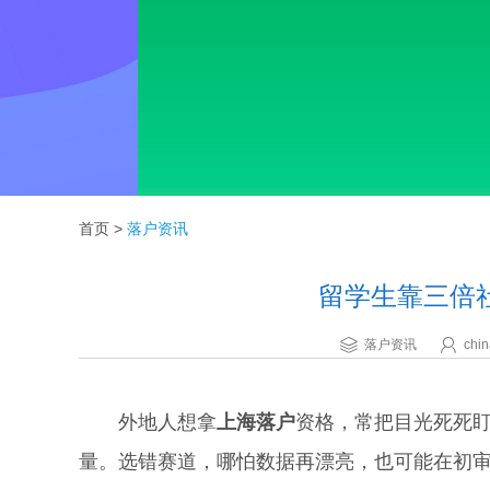
首页
>
落户资讯
留学生靠三倍
落户资讯
chin
外地人想拿
上海落户
资格，常把目光死死盯
量。选错赛道，哪怕数据再漂亮，也可能在初