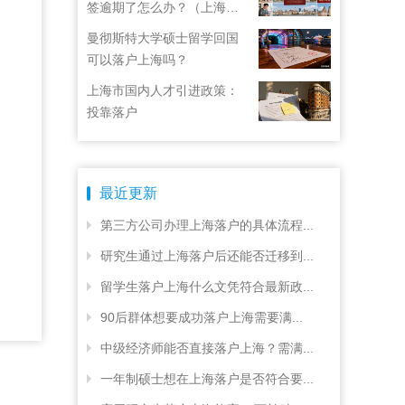
签逾期了怎么办？（上海居
住证续签了但积分忘了）
曼彻斯特大学硕士留学回国
可以落户上海吗？
上海市国内人才引进政策：
投靠落户
最近更新
第三方公司办理上海落户的具体流程...
研究生通过上海落户后还能否迁移到...
留学生落户上海什么文凭符合最新政...
90后群体想要成功落户上海需要满...
中级经济师能否直接落户上海？需满...
一年制硕士想在上海落户是否符合要...