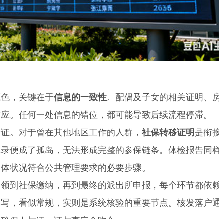
色，关键在于
信息的一致性
。配偶及子女的相关证明、
对应。任何一处信息的错位，都可能导致后续流程停滞。
证。对于曾在其他地区工作的人群，
社保转移证明
是衔
记录便成了孤岛，无法形成完整的参保链条。体检报告同
身体状况符合公共管理要求的必要步骤。
到社保缴纳，再到最终的派出所申报，每个环节都依
填写，看似常规，实则是系统核验的重要节点。核发落户