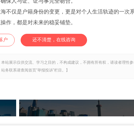
，确保人与证、证与事完全吻合。
不仅是户籍身份的变更，更是对个人生活轨迹的一次
范操作，都是对未来的稳妥铺垫。
落户
还不清楚，在线咨询
，本站展示仅供交流、学习之目的，不构成建议，不拥有所有权，请读者理性参
站务联系请查阅首页“举报投诉”栏目。】