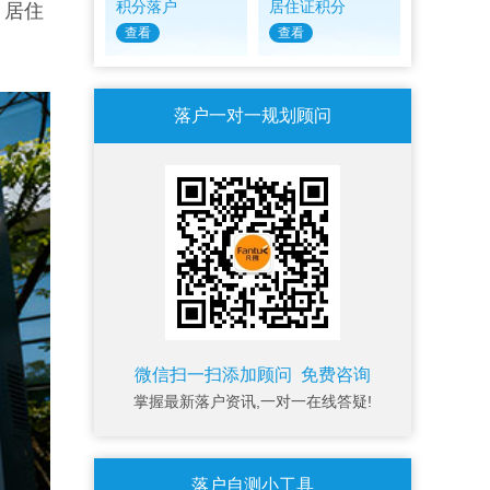
积分落户
居住证积分
。居住
查看
查看
落户一对一规划顾问
微信扫一扫添加顾问 免费咨询
掌握最新落户资讯,一对一在线答疑!
落户自测小工具