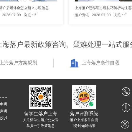
落户后退休金怎么领？办理信息
上海落户迁移证办理技巧解析与注意
2026-07-09
浏览：6
落户资讯
2026-07-09
浏览：9
上海落户最新政策咨询、疑难处理一站式服
上海落户方案规划
上海落户条件自测
申明
声明
留学生落户上海
落户评测系统
投诉
关注留学生落户公众号
落户上海条件自测
掌握一手政策消息
1分钟知晓结果