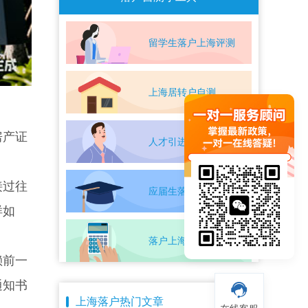
留学生落户上海评测
上海居转户自测
房产证
人才引进落户评测
接过往
应届生落户上海自测
样如
落户上海条件自测
赖前一
通知书
上海落户热门文章