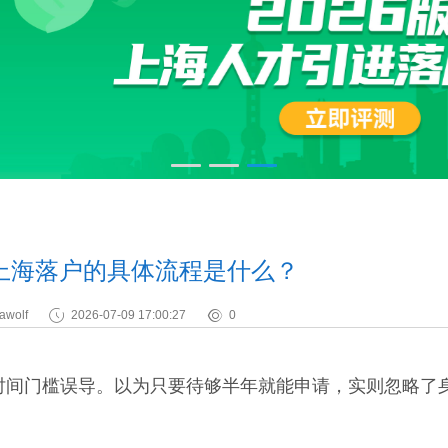
上海落户的具体流程是什么？
awolf
2026-07-09 17:00:27
0
时间门槛误导。以为只要待够半年就能申请，实则忽略了