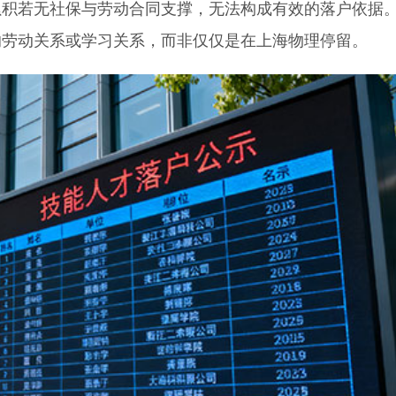
累积若无社保与劳动合同支撑，无法构成有效的落户依据
的劳动关系或学习关系，而非仅仅是在上海物理停留。