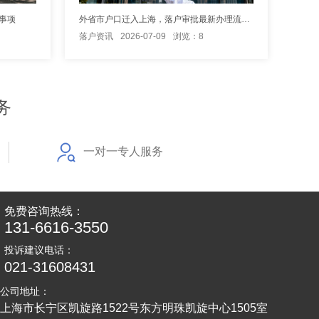
事项
外省市户口迁入上海，落户审批最新办理流程信息
落户资讯
2026-07-09
浏览：8
务
一对一专人服务
免费咨询热线：
131-6616-3550
投诉建议电话：
021-31608431
公司地址：
上海市长宁区凯旋路1522号东方明珠凯旋中心1505室