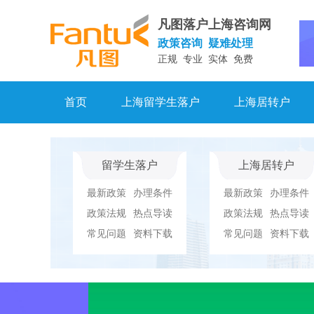
凡图落户上海咨询网
政策咨询 疑难处理
正规 专业 实体 免费
首页
上海留学生落户
上海居转户
留学生落户
上海居转户
最新政策
办理条件
最新政策
办理条件
政策法规
热点导读
政策法规
热点导读
常见问题
资料下载
常见问题
资料下载