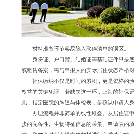
材料准备环节容易陷入琐碎清单的误区。
身份证、户口簿、结婚证等基础证件只是底
或租赁备案，需与申报人的实际居住状态严格
社保缴纳不仅是时间的累积，更是资格的验
权益的关键凭证。若缺失这一环，上海的社保
此，指定医院的胸透与体检表，是确认申请人
办理流程并非简单的线性堆叠。从居住证申领
步的完备性。生物特征信息的采集、申请表的