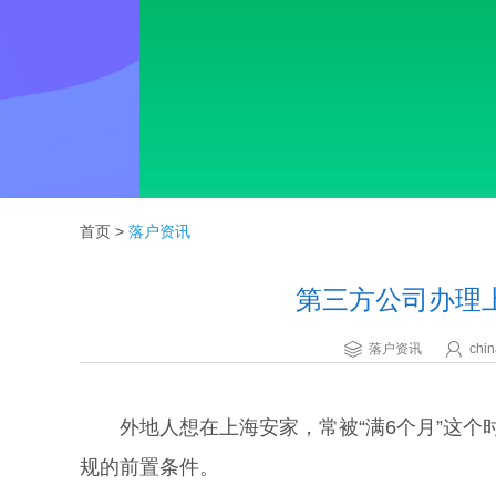
首页
>
落户资讯
第三方公司办理
落户资讯
chin
外地人想在上海安家，常被“满6个月”这个
规的前置条件。