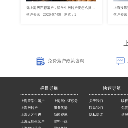
无上海房产想落户，留学生居转户要怎么操作？
上海投靠
落户资讯
2026-07-09
浏览：1
落户资讯
免费落户政策咨询
栏目导航
快速导航
上海留学生落户
上海居住证积分
关于我们
版权
上海居转户
服务优势
联系我们
免责
上海人才引进
新闻资讯
隐私协议
举报
上海应届生落户
资料下载