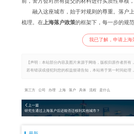
前，警方会对所有提交的材料进行实质性审核
融入这座城市，始于对规则的尊重。落户上海
梳理。在
上海落户政策
的框架下，每一步的规
我已了解，申请上海
【声明：本站部分内容及图片来源于网络，版权归原作者所有
若有错误或侵犯到您的权益烦请告知，本站将于第一时间处理，
第三方
公司
办理
上海
落户
具体
流程
是什么
上一篇
研究生通过上海落户后还能否迁移到其他城市？
最新