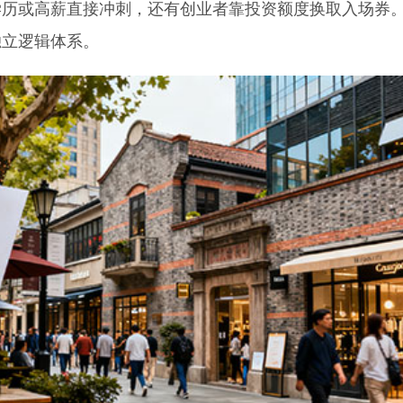
或高薪直接冲刺，还有创业者靠投资额度换取入场券
独立逻辑体系。