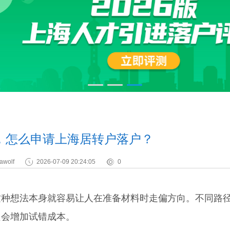
，怎么申请上海居转户落户？
awolf
2026-07-09 20:24:05
0
想法本身就容易让人在准备材料时走偏方向。不同路
只会增加试错成本。