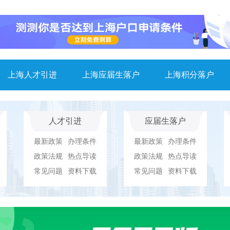
上海人才引进
上海应届生落户
上海积分落户
人才引进
应届生落户
最新政策
办理条件
最新政策
办理条件
政策法规
热点导读
政策法规
热点导读
常见问题
资料下载
常见问题
资料下载