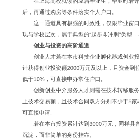
在上海高校就读的应届毕业生，毕业时若评分
后，再通过购房等条件落实个人户口。
这一通道具有极强的时效性，仅限毕业窗口期
现与学校层次，属于典型的“起步即冲刺”类型
创业与投资的高阶通道
创业人才若在本市科技企业孵化器或创业投资
计获得创业投资额2000万元及以上，且资金到
低于10%，可直接申办常住户口。
创新创业中介服务人才则需在技术转移服务机构
上技术交易额，且技术合同双方分别不少于5家
可直接申请。
若在本市投资累计达到3000万元，同样具
沉淀，而非简单的身份挂靠。