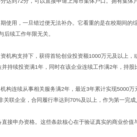
达到72分，可以直接申请上海市集体户口。拥有集体
使用，一旦错过便无法补办。它看重的是在校期间的
，与后续工作年限无关。
机构支持下，获得首轮创业投资额1000万元及以上，
位并持续投资满1年，同时在该企业连续工作满2年，持股
连续从事相关服务满2年，最近3年累计实现5000万
非关联企业，合同履行率达到70%及以上，作为第一完成
备直接申办资格。这些条款核心在于验证真实的商业价值