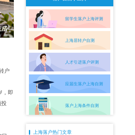
留学生落户上海评测
上海居转户自测
。
人才引进落户评测
转户
应届生落户上海自测
岁，即
额投
落户上海条件自测
上海落户热门文章