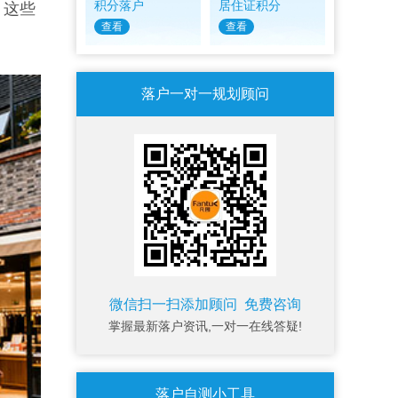
积分落户
居住证积分
。这些
查看
查看
落户一对一规划顾问
微信扫一扫添加顾问 免费咨询
掌握最新落户资讯,一对一在线答疑!
落户自测小工具