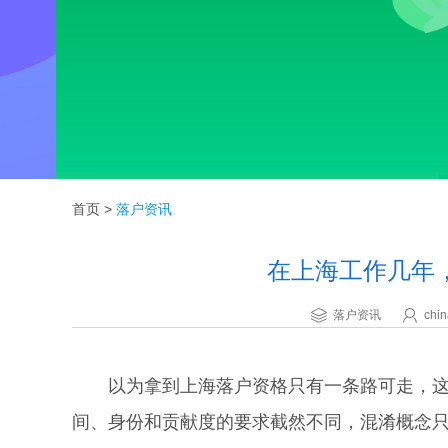
首页
>
落户资讯
在上海工作几年
落户资讯
chin
以为拿到上海落户资格只有一条路可走，这种
间、身份和贡献度的要求截然不同，混淆概念