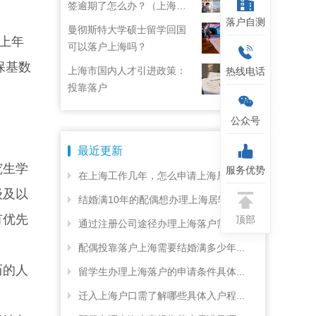
签逾期了怎么办？（上海居
落户自测
住证续签了但积分忘了）
曼彻斯特大学硕士留学回国
上年
可以落户上海吗？
保基数
上海市国内人才引进政策：
热线电话
投靠落户
公众号
最近更新
究生学
服务优势
在上海工作几年，怎么申请上海居转...
级及以
结婚满10年的配偶想办理上海居转...
有优先
顶部
通过注册公司途径办理上海落户需要...
配偶投靠落户上海需要结婚满多少年...
历的人
留学生办理上海落户的申请条件具体...
迁入上海户口需了解哪些具体入户程...