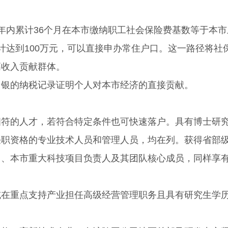
内累计36个月在本市缴纳职工社会保险费基数等于本市
计达到100万元，可以直接申办常住户口。这一路径将社
高收入贡献群体。
银的纳税记录证明个人对本市经济的直接贡献。
的人才，若符合特定条件也可快速落户。具有博士研
任职资格的专业技术人员和管理人员，均在列。获得省部
目、本市重大科技项目负责人及其团队核心成员，同样享
重点支持产业担任高级经营管理职务且具有研究生学