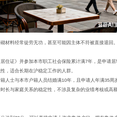
砌材料经常徒劳无功，甚至可能因主体不符被直接退回
住证》并参加本市职工社会保险累计满7年，是申请居
规性，适合长期在沪稳定工作的人群。
人士与本市户籍人员结婚满10年，且申请人年满35周
住时长与家庭关系的稳定性，不涉及复杂的业绩考核或高