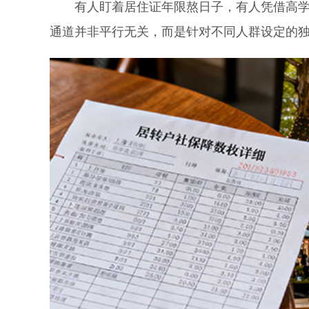
有人盯着居住证年限熬日子，有人凭借高学历
通道并非平行无关，而是针对不同人群设定的