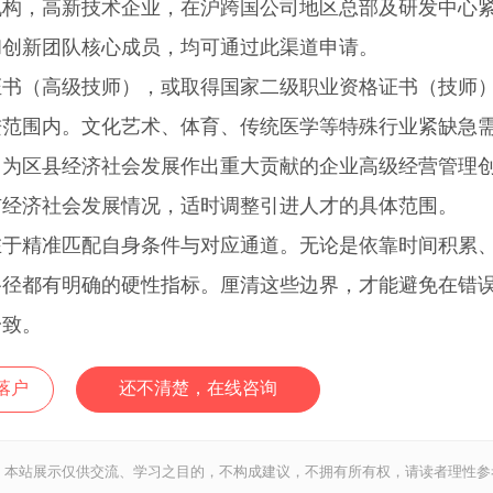
，高新技术企业，在沪跨国公司地区总部及研发中心
和创新团队核心成员，均可通过此渠道申请。
（高级技师），或取得国家二级职业资格证书（技师
进范围内。文化艺术、体育、传统医学等特殊行业紧缺急
、为区县经济社会发展作出重大贡献的企业高级经营管理
市经济社会发展情况，适时调整引进人才的具体范围。
精准匹配自身条件与对应通道。无论是依靠时间积累
路径都有明确的硬性指标。厘清这些边界，才能避免在错
一致。
落户
还不清楚，在线咨询
，本站展示仅供交流、学习之目的，不构成建议，不拥有所有权，请读者理性参