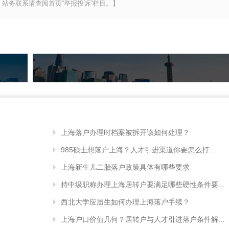
站务联系请查阅首页“举报投诉”栏目。】
上海落户办理时档案被拆开该如何处理？
985硕士想落户上海？人才引进渠道你要怎么打...
上海新生儿二胎落户政策具体有哪些要求
持中级职称办理上海居转户要满足哪些硬性条件要...
西北大学应届生如何办理上海落户手续？
上海户口价值几何？居转户与人才引进落户条件解...