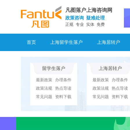
凡图落户上海咨询网
政策咨询 疑难处理
正规 专业 实体 免费
首页
上海留学生落户
上海居转户
留学生落户
上海居转户
最新政策
办理条件
最新政策
办理条件
政策法规
热点导读
政策法规
热点导读
常见问题
资料下载
常见问题
资料下载