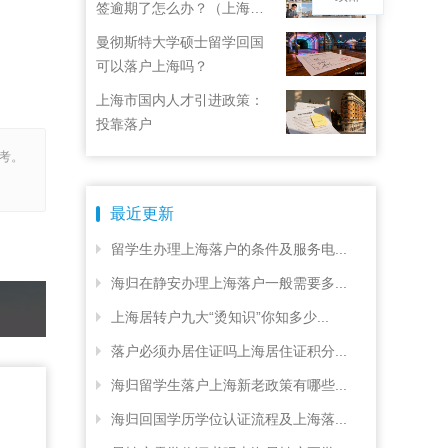
签逾期了怎么办？（上海居
住证续签了但积分忘了）
曼彻斯特大学硕士留学回国
可以落户上海吗？
上海市国内人才引进政策：
投靠落户
考。
最近更新
留学生办理上海落户的条件及服务电...
海归在静安办理上海落户一般需要多...
上海居转户九大“烫知识”你知多少...
落户必须办居住证吗上海居住证积分...
海归留学生落户上海新老政策有哪些...
海归回国学历学位认证流程及上海落...