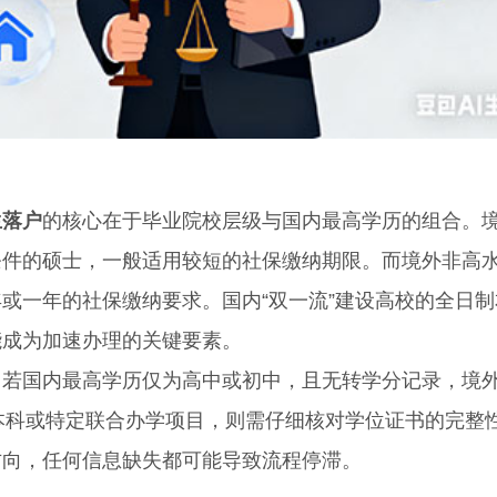
生落户
的核心在于毕业院校层级与国内最高学历的组合。
条件的硕士，一般适用较短的社保缴纳期限。而境外非高
或一年的社保缴纳要求。国内“双一流”建设高校的全日制
能成为加速办理的关键要素。
国内最高学历仅为高中或初中，且无转学分记录，境
本科或特定联合办学项目，则需仔细核对学位证书的完整
方向，任何信息缺失都可能导致流程停滞。