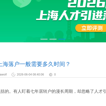
上海落户一般需要多久时间？
awolf
2026-06-04 08:40:06
0
的。有人盯着七年居转户的漫长周期，却忽略了人才