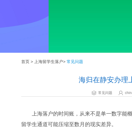
首页
>
上海留学生落户
>
常见问题
海归在静安办理
常见问题
chin
上海落户的时间账，从来不是单一数字能概括
留学生通道可能压缩至数月的现实差异。