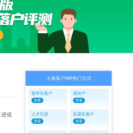
上海落户6种热门方式
留学生落户
居转户
查看
查看
引进或
人才引进
应届生落户
查看
查看