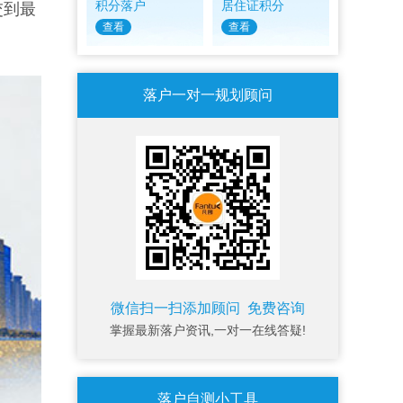
积分落户
居住证积分
交到最
查看
查看
落户一对一规划顾问
微信扫一扫添加顾问 免费咨询
掌握最新落户资讯,一对一在线答疑!
落户自测小工具