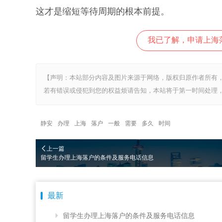
这才是缩短等待周期的根本前提。
我已了解，申请上海
【声明：本站部分内容及图片来源于网络，版权归原作者所有
若有错误或侵犯到您的权益烦请告知，本站将于第一时间处理，
静安
办理
上海
落户
一般
需要
多久
时间
上一篇
留学生办理上海落户的条件及服务电话信息
最新
留学生办理上海落户的条件及服务电话信息