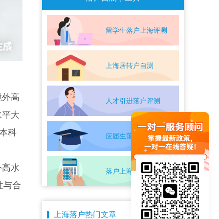
留学生落户上海评测
上海居转户自测
境外高
人才引进落户评测
水平大
本科
应届生落户上海自测
外高水
落户上海条件自测
性与合
上海落户热门文章