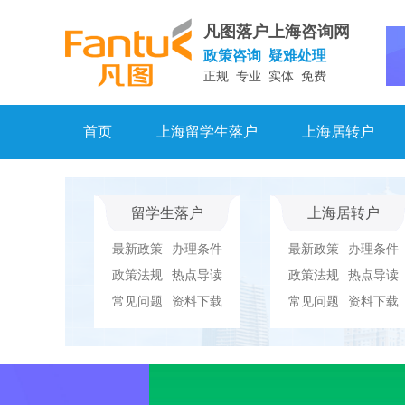
凡图落户上海咨询网
政策咨询 疑难处理
正规 专业 实体 免费
首页
上海留学生落户
上海居转户
留学生落户
上海居转户
最新政策
办理条件
最新政策
办理条件
政策法规
热点导读
政策法规
热点导读
常见问题
资料下载
常见问题
资料下载