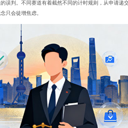
误判。不同赛道有着截然不同的计时规则，从申请递
概念只会徒增焦虑。