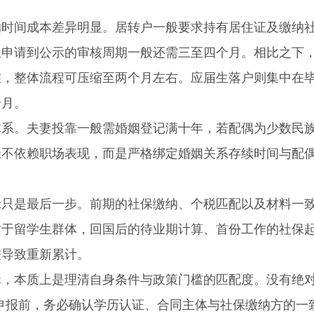
间成本差异明显。居转户一般要求持有居住证及缴纳
从申请到公示的审核周期一般还需三至四个月。相比之下
准，整体流程可压缩至两个月左右。应届生落户则集中在
个月。
。夫妻投靠一般需婚姻登记满十年，若配偶为少数民
径不依赖职场表现，而是严格绑定婚姻关系存续时间与配
是最后一步。前期的社保缴纳、个税匹配以及材料一
对于留学生群体，回国后的待业期计算、首份工作的社保
差导致重新累计。
，本质上是理清自身条件与政策门槛的匹配度。没有绝对
申报前，务必确认学历认证、合同主体与社保缴纳方的一