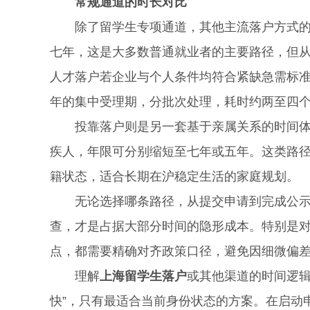
常规通道的时长对比
除了留学生专项通道，其他主流落户方式的时
七年，这是大多数普通就业者的主要路径，但
人才落户若企业与个人条件均符合紧缺急需标
年的集中受理期，分批次处理，耗时约两至四
投靠落户则是另一套基于亲属关系的时间体系
疾人，年限可分别缩短至七年或五年。这类路
籍状态，适合长期在沪稳定生活的家庭规划。
无论选择哪条路径，从提交申请到完成公示只
查，才是占据大部分时间的隐形成本。特别是
点，都需要精确对齐政策口径，避免因细微偏
理解
上海留学生落户
或其他渠道的时间逻辑
快”，只有最适合当前身份状态的方案。在启动