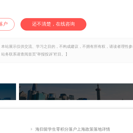
落户
还不清楚，在线咨询
，本站展示仅供交流、学习之目的，不构成建议，不拥有所有权，请读者理性参
站务联系请查阅首页“举报投诉”栏目。】
海归留学生零积分落户上海政策落地详情