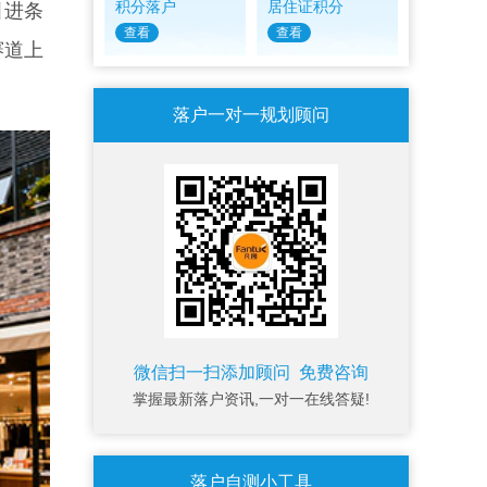
积分落户
居住证积分
引进条
查看
查看
赛道上
落户一对一规划顾问
微信扫一扫添加顾问 免费咨询
掌握最新落户资讯,一对一在线答疑!
落户自测小工具