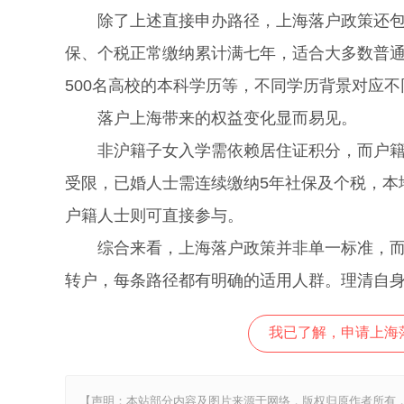
除了上述直接申办路径，上海落户政策还包含
保、个税正常缴纳累计满七年，适合大多数普
500名高校的本科学历等，不同学历背景对应
落户上海带来的权益变化显而易见。
非沪籍子女入学需依赖居住证积分，而户籍家
受限，已婚人士需连续缴纳5年社保及个税，本
户籍人士则可直接参与。
综合来看，上海落户政策并非单一标准，而是
转户，每条路径都有明确的适用人群。理清自
我已了解，申请上海
【声明：本站部分内容及图片来源于网络，版权归原作者所有