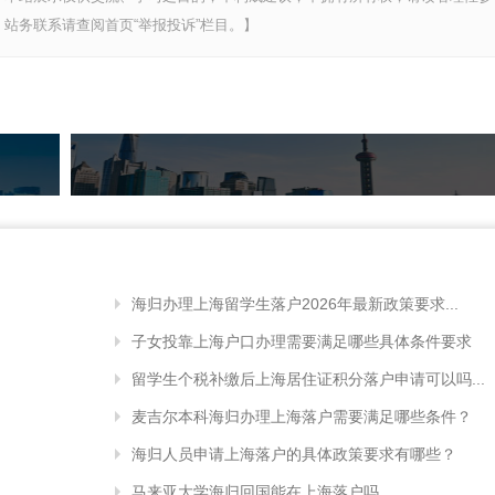
站务联系请查阅首页“举报投诉”栏目。】
海归办理上海留学生落户2026年最新政策要求...
子女投靠上海户口办理需要满足哪些具体条件要求
留学生个税补缴后上海居住证积分落户申请可以吗...
麦吉尔本科海归办理上海落户需要满足哪些条件？
海归人员申请上海落户的具体政策要求有哪些？
马来亚大学海归回国能在上海落户吗