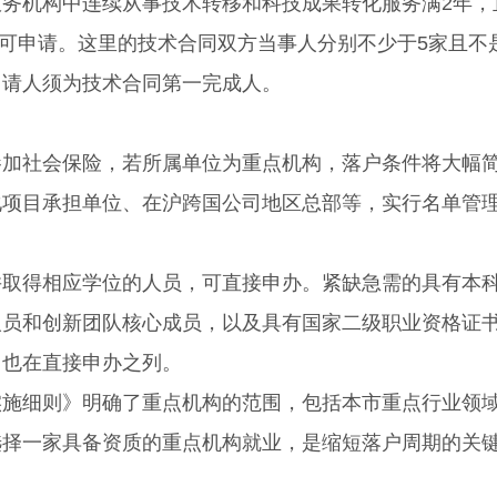
机构中连续从事技术转移和科技成果转化服务满2年，
也可申请。这里的技术合同双方当事人分别不少于5家且不
申请人须为技术合同第一完成人。
社会保险，若所属单位为重点机构，落户条件将大幅
化项目承担单位、在沪跨国公司地区总部等，实行名单管
得相应学位的人员，可直接申办。紧缺急需的具有本
人员和创新团队核心成员，以及具有国家二级职业资格证
，也在直接申办之列。
细则》明确了重点机构的范围，包括本市重点行业领
选择一家具备资质的重点机构就业，是缩短落户周期的关