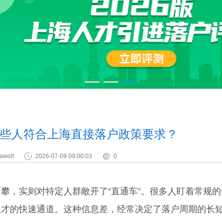
些人符合上海直接落户政策要求？
awolf
2026-07-09 09:00:03
0
，实则对特定人群敞开了“直通车”。很多人盯着常规的
人才的快速通道。这种信息差，经常决定了落户周期的长