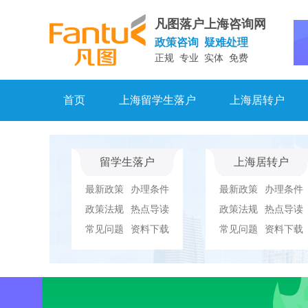
凡图落户上海咨询网
政策咨询 疑难处理
正规 专业 实体 免费
首页
上海留学生落户
上海居转户
留学生落户
上海居转户
最新政策
办理条件
最新政策
办理条件
政策法规
热点导读
政策法规
热点导读
常见问题
资料下载
常见问题
资料下载