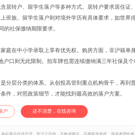
居转户、留学生落户等多种方式。居转户要求居住证
通上班族。留学生落户则对境外学历有具体要求，如世界
不同的社保缴纳期限要求。
庭在中小学录取上享有优先权。购房方面，非沪籍单
地户口则无此限制。拍车牌也需连续缴纳满三年社保及个
分层分类的体系。从创投高管到重点机构骨干，再到
身条件，对照政策细节，才能找到最高效的落户方案。
落户
还不清楚，在线咨询
，本站展示仅供交流、学习之目的，不构成建议，不拥有所有权，请读者理性参