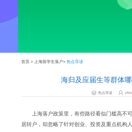
首页
>
上海留学生落户
>
热点导读
海归及应届生等群体哪
热点导读
chin
上海落户政策里，有些路径看似门槛高不可攀
居转户，却忽略了针对创业、投资及重点机构