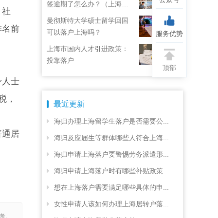
签逾期了怎么办？（上海居
、社
住证续签了但积分忘了）
曼彻斯特大学硕士留学回国
排名前
可以落户上海吗？
服务优势
上海市国内人才引进政策：
投靠落户
顶部
身人士
税，
最近更新
海归办理上海留学生落户是否需要公...
普通居
海归及应届生等群体哪些人符合上海...
海归申请上海落户要警惕劳务派遣形...
海归申请上海落户时有哪些补贴政策...
想在上海落户需要满足哪些具体的申...
女性申请人该如何办理上海居转户落...
考。