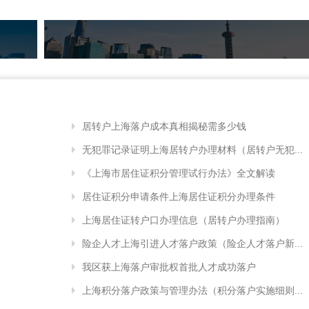
居转户上海落户成本真相揭秘需多少钱
无犯罪记录证明上海居转户办理材料（居转户无犯...
《上海市居住证积分管理试行办法》全文解读
居住证积分申请条件上海居住证积分办理条件
上海居住证转户口办理信息（居转户办理指南）
险企人才上海引进人才落户政策（险企人才落户新...
我区获上海落户审批权首批人才成功落户
上海积分落户政策与管理办法（积分落户实施细则...