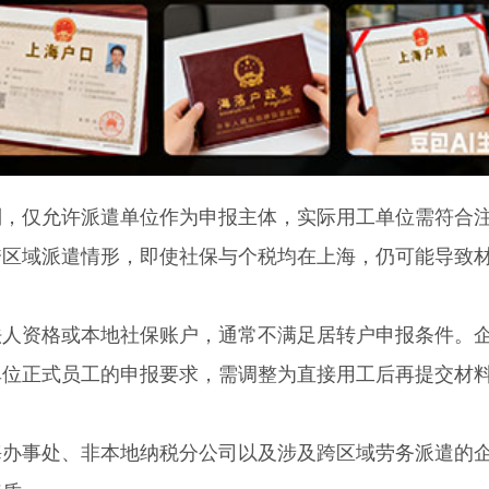
仅允许派遣单位作为申报主体，实际用工单位需符合
跨区域派遣情形，即使社保与个税均在上海，仍可能导致
资格或本地社保账户，通常不满足居转户申报条件。
单位正式员工的申报要求，需调整为直接用工后再提交材
事处、非本地纳税分公司以及涉及跨区域劳务派遣的