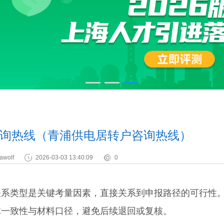
询热线（青浦供电居转户咨询热线）
awolf
2026-03-03 13:40:09
0
类型是关键考量因素，直接关系到申报路径的可行性
体一致性与材料口径，避免后续退回或复核。