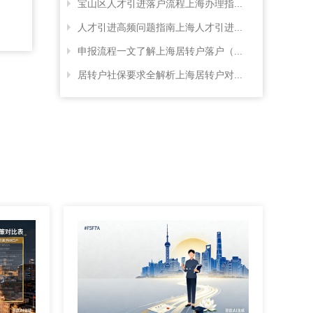
宝山区人才引进落户流程上海办理指...
人才引进高频问题指南上海人才引进...
申报流程一文了解上海居转户落户（...
居转户社保要求全解析上海居转户对...