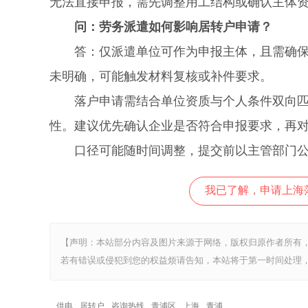
无法直接申报，需先调整用工结构或确认主体
问：劳务派遣如何影响居转户申请？
答：仅派遣单位可作为申报主体，且需确保劳
未明确，可能触发材料复核或补件要求。
落户申请需结合单位资质与个人条件双向匹配
性。建议优先确认企业是否符合申报要求，再
口径可能随时间调整，提交前以主管部门公
我已了解，申请上海
【声明：本站部分内容及图片来源于网络，版权归原作者所有
若有错误或侵犯到您的权益烦请告知，本站将于第一时间处理，
供电
居转户
咨询热线
青浦区
上海
青浦