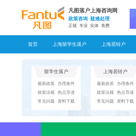
凡图落户上海咨询网
政策咨询 疑难处理
正规 专业 实体 免费
首页
上海留学生落户
上海居转户
留学生落户
上海居转户
最新政策
办理条件
最新政策
办理条件
政策法规
热点导读
政策法规
热点导读
常见问题
资料下载
常见问题
资料下载