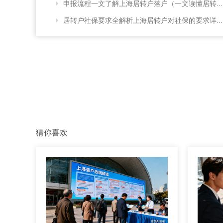
申报流程一文了解上海居转户落户（一文读懂居转...
居转户社保要求全解析上海居转户对社保的要求详...
猜你喜欢