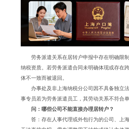
劳务派遣关系在居转户申报中存在明确限制，
纳税资质。若劳务派遣合同未明确体现或存在
体不一致而被退回。
办事处及非上海纳税分公司因不具备独立法人
事专员若为劳务派遣员工，其劳动关系不符合
问：哪些公司不能直接办理居转户？
答：存在人事代理或外包行为的公司、上海办