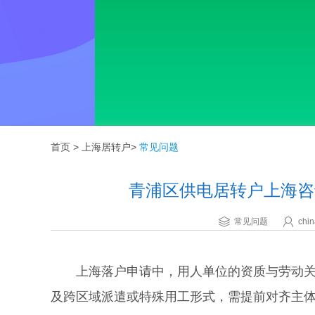
首页
>
上海居转户
>
常见问题
青浦区供电居转户上海咨
常见问题
chin
上海落户申请中，用人单位的资质与劳动关系
及跨区域派遣或特殊用工形式，需提前对齐主