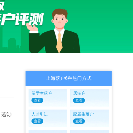
上海落户6种热门方式
留学生落户
居转户
查看
查看
。若涉
人才引进
应届生落户
查看
查看