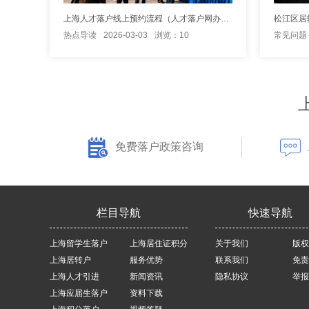
上海人才落户线上预约流程（人才落户网办预约指南）
热点导读
2026-03-03
浏览：10
常见问题
免费落户政策咨询
栏目导航
快速导航
上海留学生落户
上海居住证积分
关于我们
版权
上海居转户
服务优势
联系我们
免责
上海人才引进
新闻资讯
隐私协议
举报
上海应届生落户
资料下载