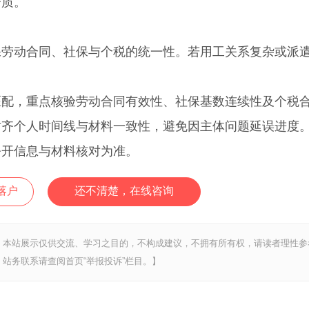
资质。
动合同、社保与个税的统一性。若用工关系复杂或派
，重点核验劳动合同有效性、社保基数连续性及个税
对齐个人时间线与材料一致性，避免因主体问题延误进度
开信息与材料核对为准。
落户
还不清楚，在线咨询
，本站展示仅供交流、学习之目的，不构成建议，不拥有所有权，请读者理性参
站务联系请查阅首页“举报投诉”栏目。】