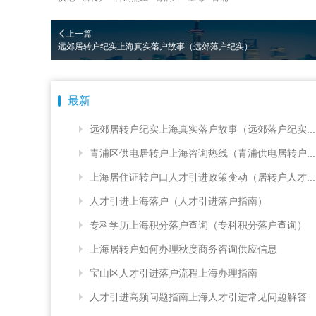
上一篇
远郊居转户纪实上海真实落户故事（远郊落户纪实）
最新
远郊居转户纪实上海真实落户故事（远郊落户纪实...
青浦区供电居转户上海咨询热线（青浦供电居转户...
上海居住证转户口人才引进政策变动（居转户人才...
人才引进上海落户（人才引进落户指南）
专科学历上海积分落户查询（专科积分落户查询）
上海居转户如何办理秋度商务咨询供应信息
宝山区人才引进落户流程上海办理指南
人才引进高频问题指南上海人才引进常见问题解答