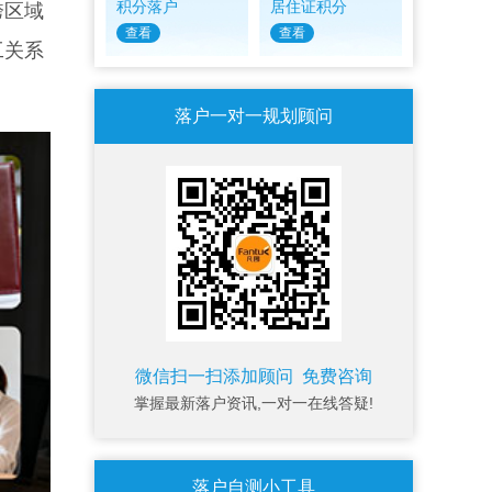
积分落户
居住证积分
跨区域
查看
查看
工关系
落户一对一规划顾问
微信扫一扫添加顾问 免费咨询
掌握最新落户资讯,一对一在线答疑!
落户自测小工具