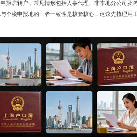
报居转户，常见情形包括人事代理、非本地分公司及
地与个税申报地的三者一致性是核验核心，建议先梳理用