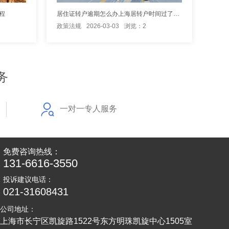
程
居住证转户逾期怎么办上海居转户时间过了处理
政策法规
2026-03-03
浏览：2
务
一对一专人服务
免费咨询热线：
131-6616-3550
投诉建议电话：
021-31608431
公司地址：
上海市长宁区凯旋路1522号东方明珠凯旋中心1505室