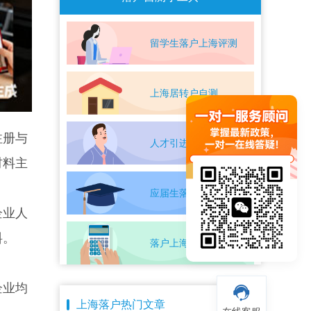
留学生落户上海评测
上海居转户自测
注册与
人才引进落户评测
材料主
应届生落户上海自测
企业人
料。
落户上海条件自测
企业均
上海落户热门文章