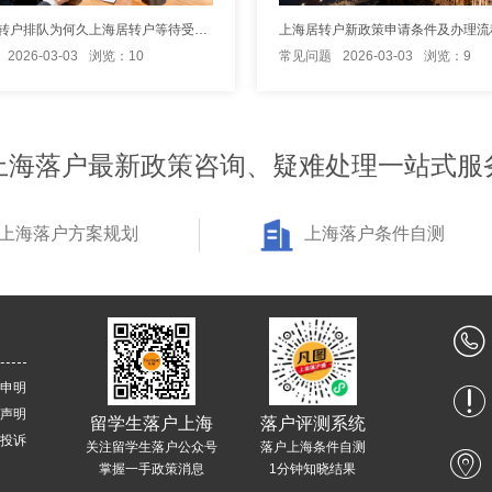
松江区居转户排队为何久上海居转户等待受理时间长
上海居转户新政策申请条件及办理流
2026-03-03
浏览：10
常见问题
2026-03-03
浏览：9
上海落户最新政策咨询、疑难处理一站式服
上海落户方案规划
上海落户条件自测
申明
声明
留学生落户上海
落户评测系统
投诉
关注留学生落户公众号
落户上海条件自测
掌握一手政策消息
1分钟知晓结果