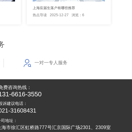
上海应届生落户有哪些推荐
热点导读
2025-12-27
浏览：6
务
一对一专人服务
免费咨询热线：
131-6616-3550
投诉建议电话：
021-31608431
公司地址：
上海市徐汇区虹桥路777号汇京国际广场2301、2309室