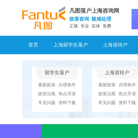
凡图落户上海咨询网
政策咨询 疑难处理
正规 专业 实体 免费
首页
上海留学生落户
上海居转户
留学生落户
上海居转户
最新政策
办理条件
最新政策
办理条件
政策法规
热点导读
政策法规
热点导读
常见问题
资料下载
常见问题
资料下载