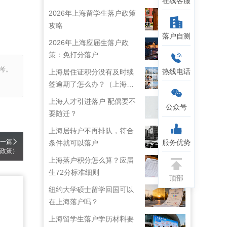
在线客服
2026年上海留学生落户政策
攻略
落户自测
2026年上海应届生落户政
策：免打分落户
考。
热线电话
上海居住证积分没有及时续
签逾期了怎么办？（上海居
住证续签了但积分忘了）
上海人才引进落户 配偶要不
公众号
要随迁？
上海居转户不再排队，符合
服务优势
一篇
条件就可以落户
新政策）
上海落户积分怎么算？应届
生72分标准细则
顶部
纽约大学硕士留学回国可以
在上海落户吗？
上海留学生落户学历材料要