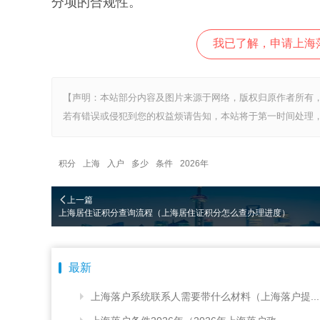
分项的合规性。
我已了解，申请上海
【声明：本站部分内容及图片来源于网络，版权归原作者所有
若有错误或侵犯到您的权益烦请告知，本站将于第一时间处理，
积分
上海
入户
多少
条件
2026年
上一篇
上海居住证积分查询流程（上海居住证积分怎么查办理进度）
最新
上海落户系统联系人需要带什么材料（上海落户提...