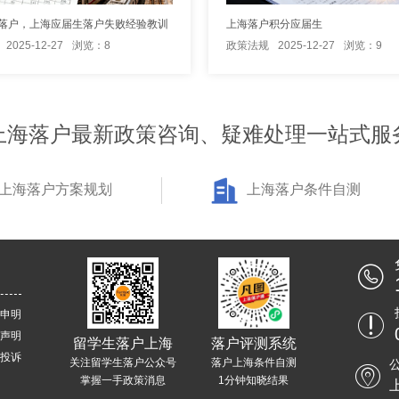
落户，上海应届生落户失败经验教训
上海落户积分应届生
2025-12-27
浏览：8
政策法规
2025-12-27
浏览：9
上海落户最新政策咨询、疑难处理一站式服
上海落户方案规划
上海落户条件自测
申明
声明
留学生落户上海
落户评测系统
投诉
关注留学生落户公众号
落户上海条件自测
掌握一手政策消息
1分钟知晓结果