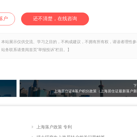
落户
还不清楚，在线咨询
，本站展示仅供交流、学习之目的，不构成建议，不拥有所有权，请读者理性参
站务联系请查阅首页“举报投诉”栏目。】
下
上海居住证&落户积分政策（上海居住证最新落户
上海落户政策 专利