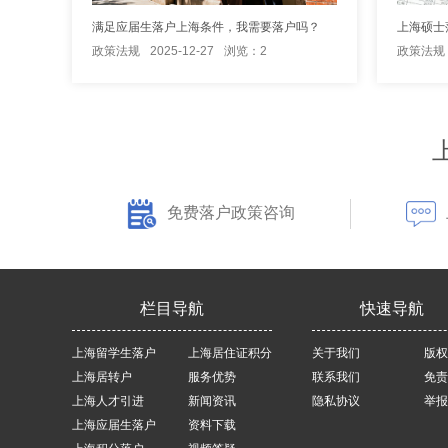
满足应届生落户上海条件，我需要落户吗？
上海硕士
政策法规
2025-12-27
浏览：2
政策法规
免费落户政策咨询
栏目导航
快速导航
上海留学生落户
上海居住证积分
关于我们
版权
上海居转户
服务优势
联系我们
免责
上海人才引进
新闻资讯
隐私协议
举报
上海应届生落户
资料下载