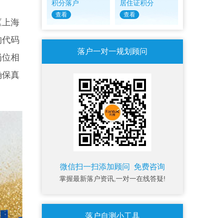
积分落户
居住证积分
查看
查看
《上海
构代码
落户一对一规划顾问
岗位相
确保真
微信扫一扫添加顾问 免费咨询
掌握最新落户资讯,一对一在线答疑!
落户自测小工具