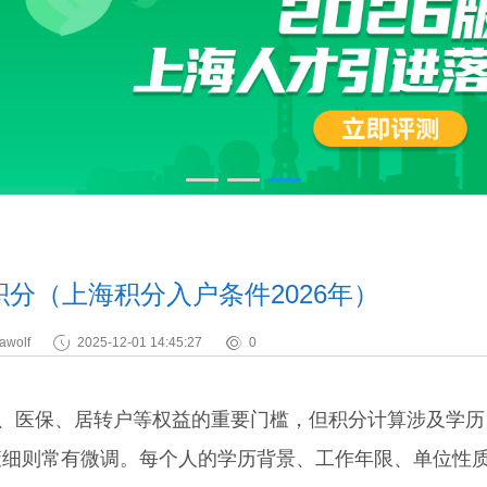
分（上海积分入户条件2026年）
awolf
2025-12-01 14:45:27
0
、医保、居转户等权益的重要门槛，但积分计算涉及学历
策细则常有微调。每个人的学历背景、工作年限、单位性