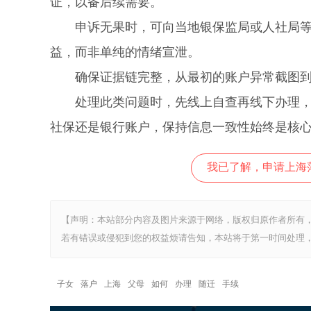
证，以备后续需要。
申诉无果时，可向当地银保监局或人社局等监
益，而非单纯的情绪宣泄。
确保证据链完整，从最初的账户异常截图到
处理此类问题时，先线上自查再线下办理，最
社保还是银行账户，保持信息一致性始终是核
我已了解，申请上海
【声明：本站部分内容及图片来源于网络，版权归原作者所有
若有错误或侵犯到您的权益烦请告知，本站将于第一时间处理，
子女
落户
上海
父母
如何
办理
随迁
手续