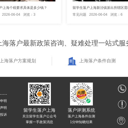
户上海个税要求具体是多少钱？
2026-06-04
浏览：3
常见问题
2026-06-04
浏览：6
上海落户最新政策咨询、疑难处理一站式服
上海落户方案规划
上海落户条件自测
申明
声明
留学生落户上海
落户评测系统
投诉
关注留学生落户公众号
落户上海条件自测
掌握一手政策消息
1分钟知晓结果