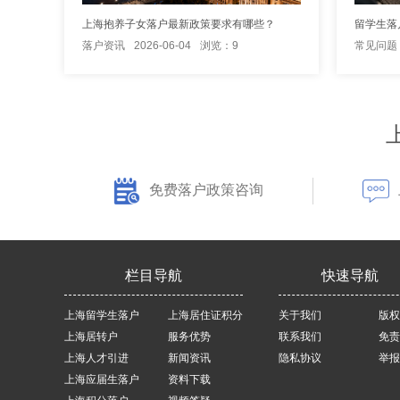
上海抱养子女落户最新政策要求有哪些？
留学生落
落户资讯
2026-06-04
浏览：9
常见问题
免费落户政策咨询
栏目导航
快速导航
上海留学生落户
上海居住证积分
关于我们
版权
上海居转户
服务优势
联系我们
免责
上海人才引进
新闻资讯
隐私协议
举报
上海应届生落户
资料下载