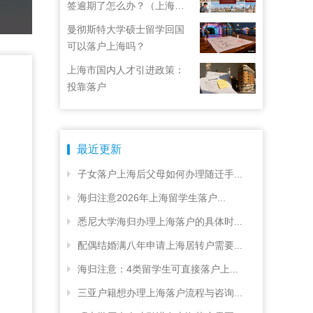
签逾期了怎么办？（上海居
住证续签了但积分忘了）
曼彻斯特大学硕士留学回国
可以落户上海吗？
上海市国内人才引进政策：
投靠落户
最近更新
子女落户上海后父母如何办理随迁手...
海归注意2026年上海留学生落户...
悉尼大学海归办理上海落户的具体时...
配偶结婚满八年申请上海居转户需要...
海归注意：4类留学生可直接落户上...
三亚户籍想办理上海落户流程与咨询...