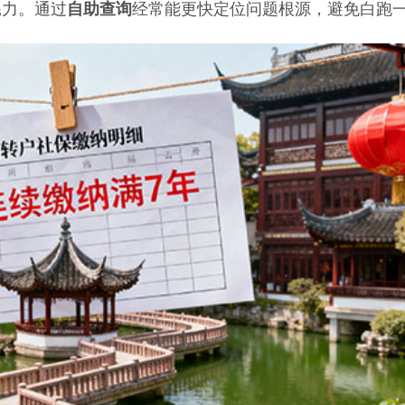
耗力。通过
自助查询
经常能更快定位问题根源，避免白跑