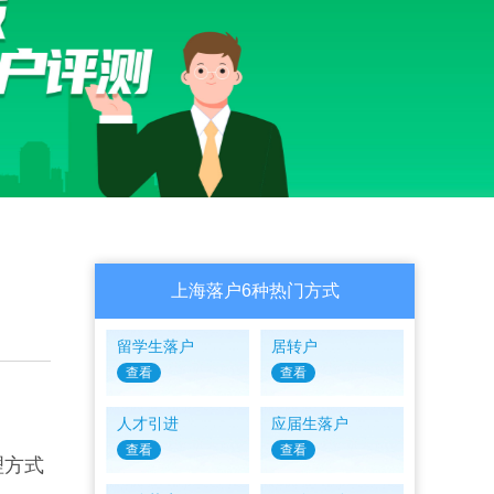
上海落户6种热门方式
留学生落户
居转户
查看
查看
人才引进
应届生落户
查看
查看
理方式