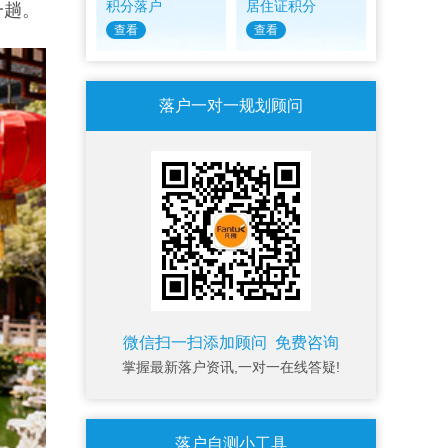
积分落户
居住证积分
一趟。
查看
查看
落户一对一规划顾问
微信扫一扫添加顾问 免费咨询
掌握最新落户资讯,一对一在线答疑!
落户自测小工具