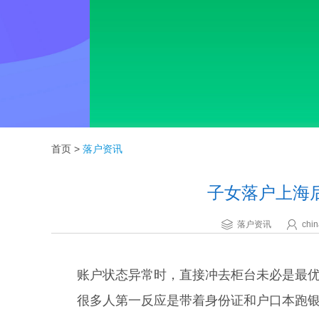
首页
>
落户资讯
子女落户上海
落户资讯
chin
账户状态异常时，直接冲去柜台未必是最优
很多人第一反应是带着身份证和户口本跑银行