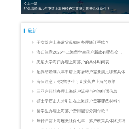
上一篇
配偶结婚满八年申请上海居转户需要满足哪些具体条件？
最新
子女落户上海后父母如何办理随迁手续？
海归注意2026年上海留学生落户新政有哪些变...
悉尼大学海归办理上海落户的具体时间表
配偶结婚满八年申请上海居转户需要满足哪些具体...
海归注意：4类留学生可直接落户上海的政策
三亚户籍想办理上海落户流程与咨询电话信息
硕士学历走人才引进在上海落户需要哪些材料？
留学生办理上海落户费用能否分期付款？
居转户需上海连缴社保七年，落户政策具体比拼细...