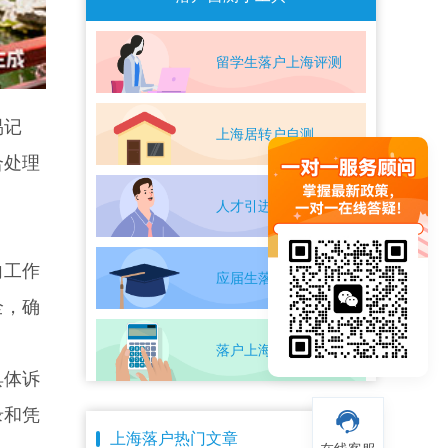
留学生落户上海评测
易记
上海居转户自测
合处理
人才引进落户评测
向工作
应届生落户上海自测
全，确
落户上海条件自测
具体诉
录和凭
上海落户热门文章