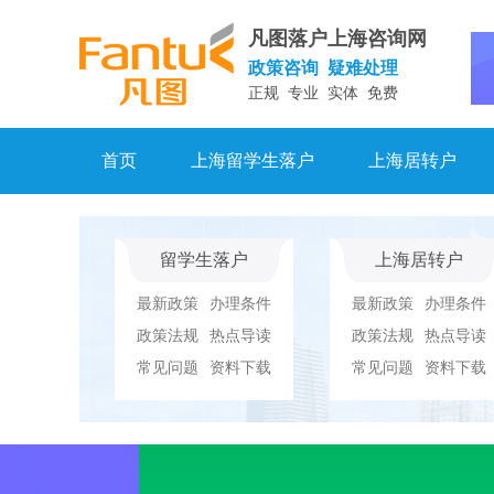
凡图落户上海咨询网
政策咨询 疑难处理
正规 专业 实体 免费
首页
上海留学生落户
上海居转户
留学生落户
上海居转户
最新政策
办理条件
最新政策
办理条件
政策法规
热点导读
政策法规
热点导读
常见问题
资料下载
常见问题
资料下载