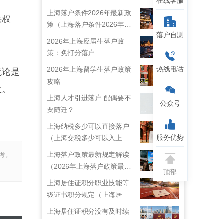
在线客服
上海落户条件2026年最新政
法权
策（上海落户条件2026年最
落户自测
新政策解读）
2026年上海应届生落户政
策：免打分落户
热线电话
2026年上海留学生落户政策
无论是
攻略
效。
上海人才引进落户 配偶要不
公众号
要随迁？
上海纳税多少可以直接落户
服务优势
（上海交税多少可以入上海
户口）
上海落户政策最新规定解读
考。
（2026年上海落户政策最新
顶部
规定）
上海居住证积分职业技能等
级证书积分规定（上海居住
证技能职称目录）
上海居住证积分没有及时续