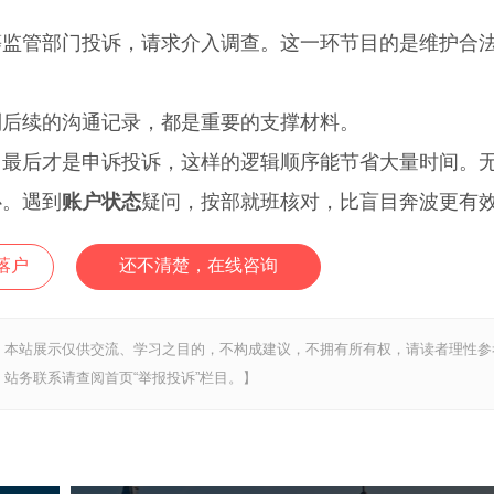
管部门投诉，请求介入调查。这一环节目的是维护合
后续的沟通记录，都是重要的支撑材料。
后才是申诉投诉，这样的逻辑顺序能节省大量时间。
心。遇到
账户状态
疑问，按部就班核对，比盲目奔波更有
落户
还不清楚，在线咨询
，本站展示仅供交流、学习之目的，不构成建议，不拥有所有权，请读者理性参
站务联系请查阅首页“举报投诉”栏目。】