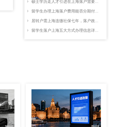
硕士学历走人才引进在上海落户需要...
留学生办理上海落户费用能否分期付...
居转户需上海连缴社保七年，落户政...
留学生落户上海五大方式办理信息详...