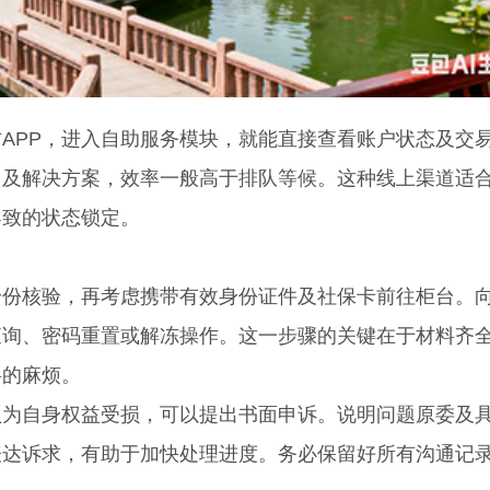
PP，进入自助服务模块，就能直接查看账户状态及交
因及解决方案，效率一般高于排队等候。这种线上渠道适
导致的状态锁定。
核验，再考虑携带有效身份证件及社保卡前往柜台。
查询、密码重置或解冻操作。这一步骤的关键在于材料齐
料的麻烦。
自身权益受损，可以提出书面申诉。说明问题原委及
表达诉求，有助于加快处理进度。务必保留好所有沟通记