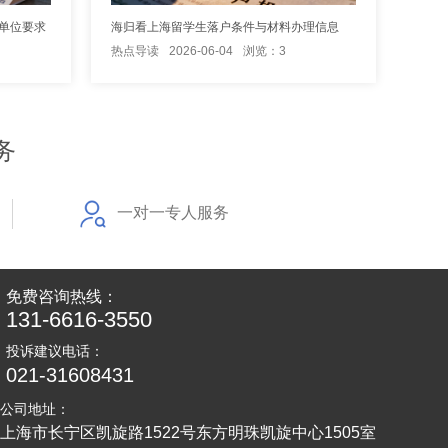
单位要求
海归看上海留学生落户条件与材料办理信息
热点导读
2026-06-04
浏览：3
务
一对一专人服务
免费咨询热线：
131-6616-3550
投诉建议电话：
021-31608431
公司地址：
上海市长宁区凯旋路1522号东方明珠凯旋中心1505室