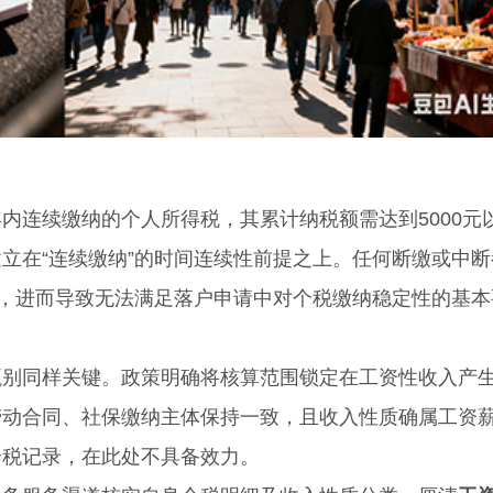
连续缴纳的个人所得税，其累计纳税额需达到5000元
立在“连续缴纳”的时间连续性前提之上。任何断缴或中断
定，进而导致无法满足落户申请中对个税缴纳稳定性的基本
同样关键。政策明确将核算范围锁定在工资性收入产
劳动合同、社保缴纳主体保持一致，且收入性质确属工资
个税记录，在此处不具备效力。