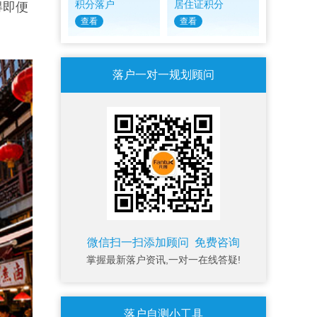
积分落户
居住证积分
得即便
查看
查看
。
落户一对一规划顾问
微信扫一扫添加顾问 免费咨询
掌握最新落户资讯,一对一在线答疑!
落户自测小工具