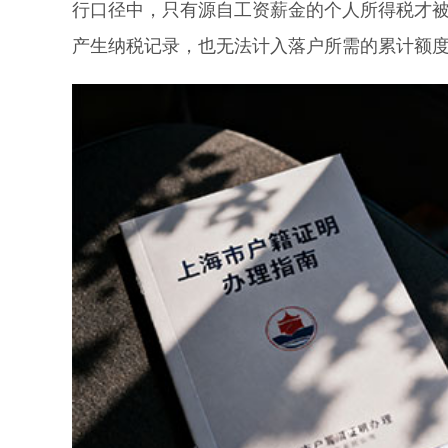
行口径中，只有源自工资薪金的个人所得税才
产生纳税记录，也无法计入落户所需的累计额