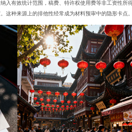
被纳入有效统计范围，稿费、特许权使用费等非工资性所
度。这种来源上的排他性经常成为材料预审中的隐形卡点