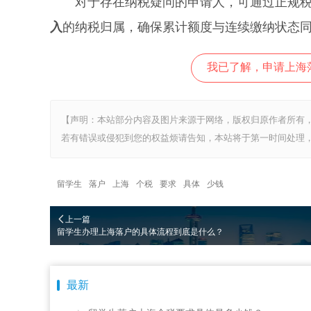
对于存在纳税疑问的申请人，可通过正规税
入
的纳税归属，确保累计额度与连续缴纳状态
我已了解，申请上海
【声明：本站部分内容及图片来源于网络，版权归原作者所有
若有错误或侵犯到您的权益烦请告知，本站将于第一时间处理，
留学生
落户
上海
个税
要求
具体
少钱
上一篇
留学生办理上海落户的具体流程到底是什么？
最新