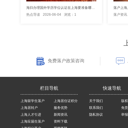
海归办理国外学历学位认证在上海要准备哪些材料？
热点导读
2026-06-04
浏览：1
落户资讯
免费落户政策咨询
栏目导航
快速导航
上海留学生落户
上海居住证积分
关于我们
版权
上海居转户
服务优势
联系我们
免责
上海人才引进
新闻资讯
隐私协议
举报
上海应届生落户
资料下载