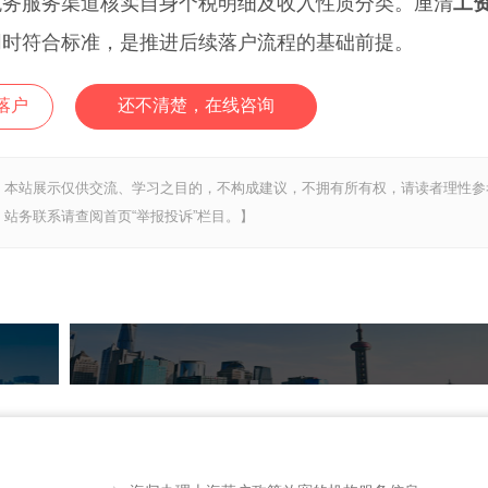
务服务渠道核实自身个税明细及收入性质分类。厘清
工
同时符合标准，是推进后续落户流程的基础前提。
落户
还不清楚，在线咨询
，本站展示仅供交流、学习之目的，不构成建议，不拥有所有权，请读者理性参
站务联系请查阅首页“举报投诉”栏目。】