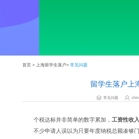
首页
>
上海留学生落户
>
常见问题
留学生落户上
常见问题
chin
个税达标并非简单的数字累加，
工资性收
不少申请人误以为只要年度纳税总额凑够门