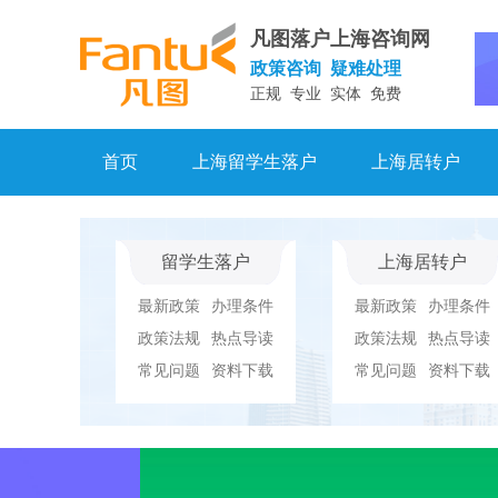
凡图落户上海咨询网
政策咨询 疑难处理
正规 专业 实体 免费
首页
上海留学生落户
上海居转户
留学生落户
上海居转户
最新政策
办理条件
最新政策
办理条件
政策法规
热点导读
政策法规
热点导读
常见问题
资料下载
常见问题
资料下载