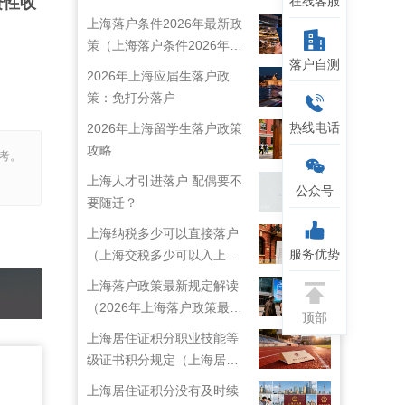
在线客服
资性收
上海落户条件2026年最新政
策（上海落户条件2026年最
落户自测
新政策解读）
2026年上海应届生落户政
策：免打分落户
热线电话
2026年上海留学生落户政策
攻略
考。
上海人才引进落户 配偶要不
公众号
要随迁？
上海纳税多少可以直接落户
服务优势
（上海交税多少可以入上海
户口）
上海落户政策最新规定解读
（2026年上海落户政策最新
顶部
规定）
上海居住证积分职业技能等
级证书积分规定（上海居住
证技能职称目录）
上海居住证积分没有及时续