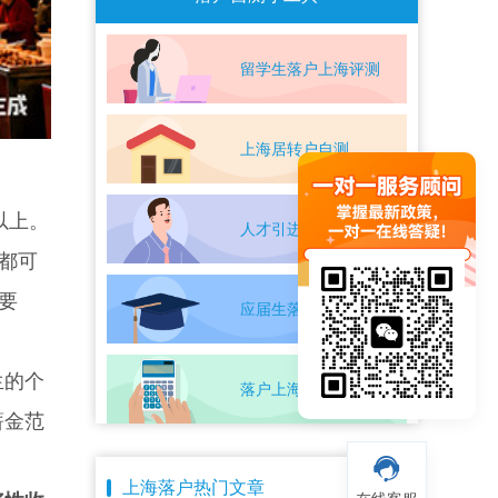
留学生落户上海评测
上海居转户自测
以上。
人才引进落户评测
都可
要
应届生落户上海自测
生的个
落户上海条件自测
薪金范
上海落户热门文章