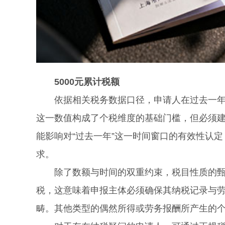
5000元累计税额
依据相关税务数据口径，申请人在过去一年内
这一数值构成了个税维度的基础门槛，但必须建
能影响对“过去一年”这一时间窗口的有效性认
求。
除了数额与时间的双重约束，税目性质的甄别
税，这意味着申报主体必须确保其纳税记录与
畴。其他类型的偶然所得或劳务报酬所产生的