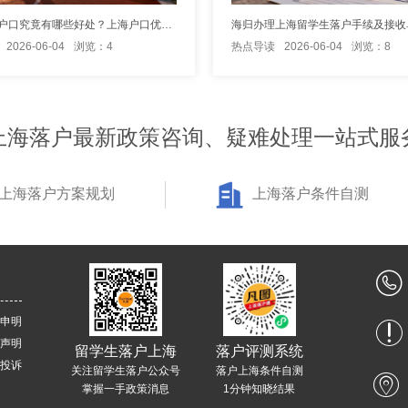
落户上海户口究竟有哪些好处？上海户口优势解析
海归办理上海留学生落户手续及接收
2026-06-04
浏览：4
热点导读
2026-06-04
浏览：8
上海落户最新政策咨询、疑难处理一站式服
上海落户方案规划
上海落户条件自测
申明
声明
留学生落户上海
落户评测系统
投诉
关注留学生落户公众号
落户上海条件自测
掌握一手政策消息
1分钟知晓结果