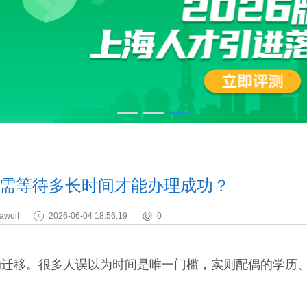
需等待多长时间才能办理成功？
awolf
2026-06-04 18:56:19
0
动迁移。很多人误以为时间是唯一门槛，实则配偶的学历