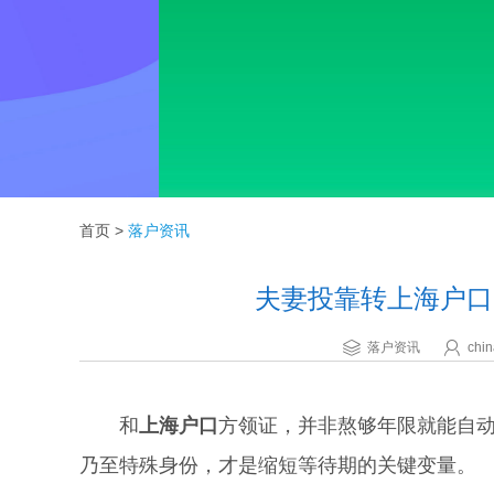
首页
>
落户资讯
夫妻投靠转上海户口
落户资讯
chin
和
上海户口
方领证，并非熬够年限就能自
乃至特殊身份，才是缩短等待期的关键变量。