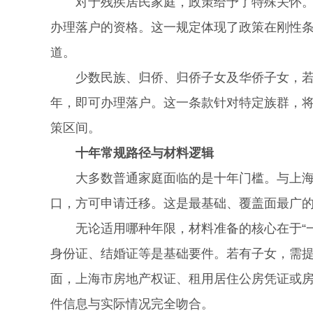
对于残疾居民家庭，政策给予了特殊关怀。若
办理落户的资格。这一规定体现了政策在刚性
道。
少数民族、归侨、归侨子女及华侨子女，若与
年，即可办理落户。这一条款针对特定族群，
策区间。
十年常规路径与材料逻辑
大多数普通家庭面临的是十年门槛。与上海户
口，方可申请迁移。这是最基础、覆盖面最广
无论适用哪种年限，材料准备的核心在于“一
身份证、结婚证等是基础要件。若有子女，需
面，上海市房地产权证、租用居住公房凭证或
件信息与实际情况完全吻合。