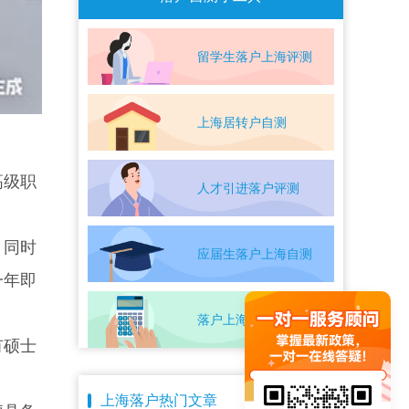
留学生落户上海评测
上海居转户自测
高级职
人才引进落户评测
，同时
应届生落户上海自测
一年即
落户上海条件自测
有硕士
上海落户热门文章