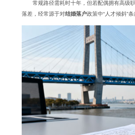
常规路径需耗时十年，但若配偶拥有高级职称
落差，经常源于对
结婚落户
政策中“人才倾斜”