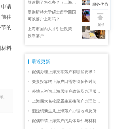
签逾期了怎么办？（上海居
服务优势
，申请
住证续签了但积分忘了）
曼彻斯特大学硕士留学回国
，前往
可以落户上海吗？
顶部
环节的
上海市国内人才引进政策：
投靠落户
划材料
最近更新
配偶办理上海投靠落户有哪些要求？...
夫妻投靠转上海户口需等待多长时间...
外地人咨询上海居转户政策及办理服...
考。
上海四大名校应届生直接落户办理信...
泗泾镇新生儿上海落户办理地点及所...
配偶申请上海落户的具体条件与材料...