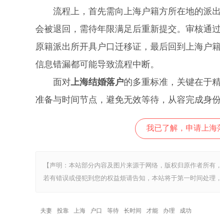
流程上，首先需向上海户籍方所在地的派出所
会被退回，需待年限满足后重新提交。审核通
原籍派出所开具户口迁移证，最后回到上海户
信息错漏都可能导致流程中断。
面对
上海结婚落户
的多重标准，关键在于
准备与时间节点，避免无效等待，从容完成身
我已了解，申请上海
【声明：本站部分内容及图片来源于网络，版权归原作者所有
若有错误或侵犯到您的权益烦请告知，本站将于第一时间处理，
夫妻
投靠
上海
户口
等待
长时间
才能
办理
成功