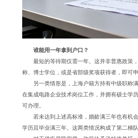
谁能用一年拿到户口？
最短的等待期仅需一年。这并非普惠政策，而
称、博士学位，或是省部级奖项获得者，即可
另一类情形是，上海户籍方持有中级职称满三
在集成电路企业技术岗位工作，并拥有硕士学
可办理。
若未达到上述高标准，婚龄满三年也有机会。
学历且毕业满三年。这两类情况构成了第二梯