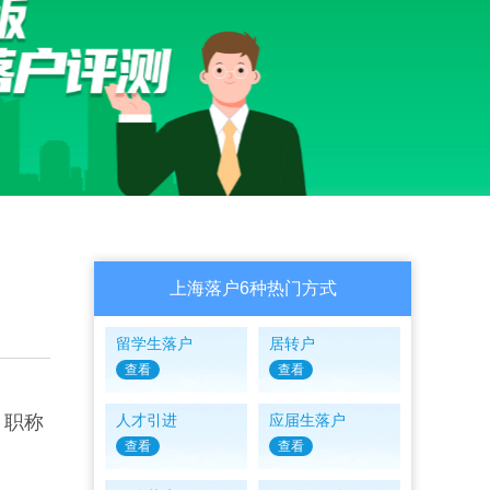
上海落户6种热门方式
留学生落户
居转户
查看
查看
、职称
人才引进
应届生落户
查看
查看