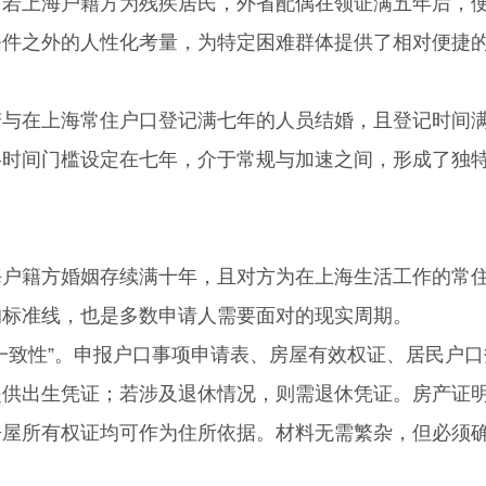
上海户籍方为残疾居民，外省配偶在领证满五年后，
条件之外的人性化考量，为特定困难群体提供了相对便捷
在上海常住户口登记满七年的人员结婚，且登记时间
将时间门槛设定在七年，介于常规与加速之间，形成了独
籍方婚姻存续满十年，且对方为在上海生活工作的常
的标准线，也是多数申请人需要面对的现实周期。
致性”。申报户口事项申请表、房屋有效权证、居民户口
提供出生凭证；若涉及退休情况，则需退休凭证。房产证
房屋所有权证均可作为住所依据。材料无需繁杂，但必须