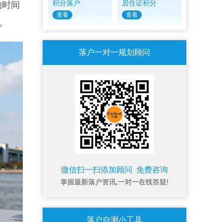
积分落户
居住证积分
的时间
查看
查看
。
落户一对一规划顾问
微信扫一扫添加顾问 免费咨询
掌握最新落户资讯,一对一在线答疑!
落户自测小工具