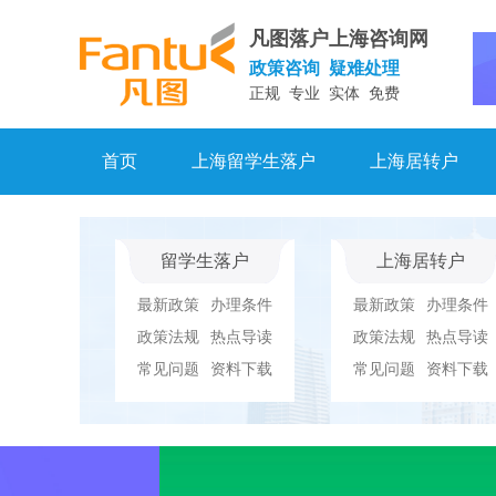
凡图落户上海咨询网
政策咨询 疑难处理
正规 专业 实体 免费
首页
上海留学生落户
上海居转户
留学生落户
上海居转户
最新政策
办理条件
最新政策
办理条件
政策法规
热点导读
政策法规
热点导读
常见问题
资料下载
常见问题
资料下载