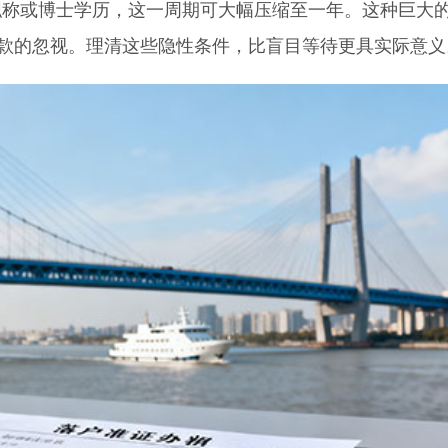
或博士学历，这一周期可大幅压缩至一年。这种巨大
条款的忽视。理清这些隐性条件，比盲目等待更具实际意义