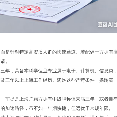
是针对特定高资质人群的快速通道。若配偶一方拥有
申请。
年，具备本科学位且专业属于电子、计算机、信息类
历及三年以上上海工作经历。满足这些严苛条件，婚龄满
前提是上海户籍方拥有中级职称但未满三年，或者拥
队的加速路径，虽不如一年期快捷，但远优于常规年限。