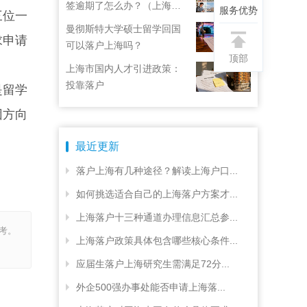
签逾期了怎么办？（上海居
服务优势
三位一
住证续签了但积分忘了）
曼彻斯特大学硕士留学回国
求申请
可以落户上海吗？
顶部
上海市国内人才引进政策：
投靠落户
是留学
因方向
最近更新
落户上海有几种途径？解读上海户口...
如何挑选适合自己的上海落户方案才...
上海落户十三种通道办理信息汇总参...
考。
上海落户政策具体包含哪些核心条件...
应届生落户上海研究生需满足72分...
外企500强办事处能否申请上海落...