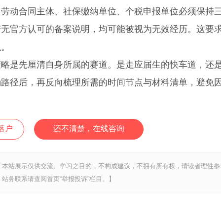
动合同主体、社保缴纳单位、个税申报单位必须保持
若无官方认可的备案说明，均可能被视为无效经历。这要
识。
策略是先厘清自身所属的赛道。是走应届生的快车道，还
确路径后，再反向梳理所需的时间节点与材料清单，避免
落户
还不清楚，在线咨询
，本站展示仅供交流、学习之目的，不构成建议，不拥有所有权，请读者理性参
站务联系请查阅首页“举报投诉”栏目。】