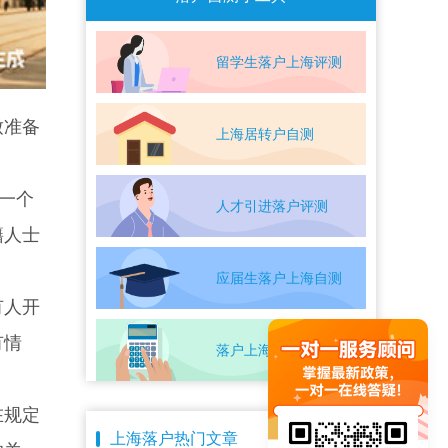
留学生落户上海评测
致准备
上海居转户自测
一个
人才引进落户评测
籍人士
应届生落户上海自测
有人开
有情
落户上海条件自测
在规定
上海落户热门文章