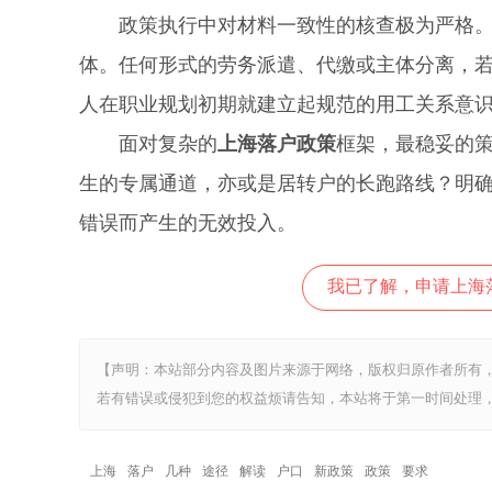
政策执行中对材料一致性的核查极为严格。劳
体。任何形式的劳务派遣、代缴或主体分离，
人在职业规划初期就建立起规范的用工关系意
面对复杂的
上海落户政策
框架，最稳妥的
生的专属通道，亦或是居转户的长跑路线？明
错误而产生的无效投入。
我已了解，申请上海
【声明：本站部分内容及图片来源于网络，版权归原作者所有
若有错误或侵犯到您的权益烦请告知，本站将于第一时间处理，
上海
落户
几种
途径
解读
户口
新政策
政策
要求