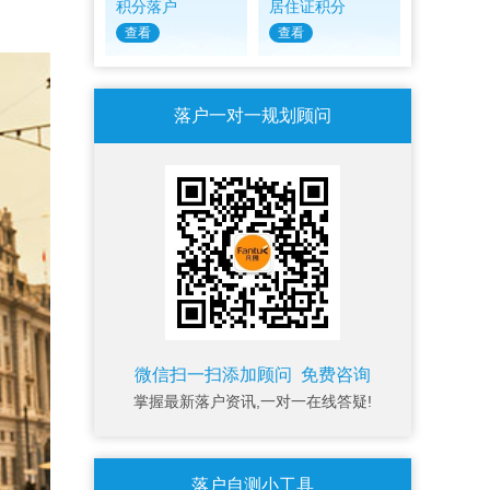
积分落户
居住证积分
查看
查看
落户一对一规划顾问
微信扫一扫添加顾问 免费咨询
掌握最新落户资讯,一对一在线答疑!
落户自测小工具