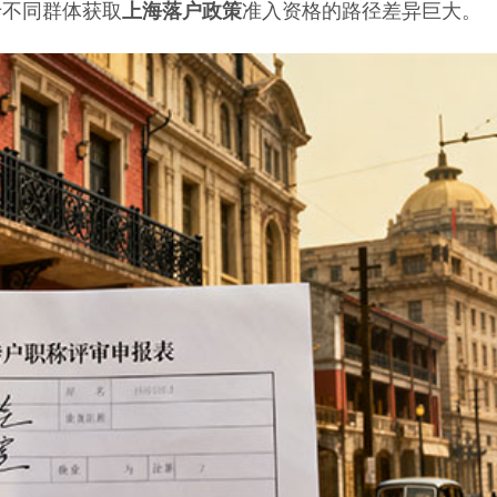
不同群体获取
上海落户政策
准入资格的路径差异巨大。