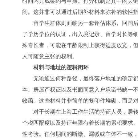
时间内完成签约与申报。打分机制是其中的关
闭。这并非可以通过后期补材料来弥补的软性
留学生群体则面临另一套评估体系。回国后的
了学历学位的认证，出入境记录、留学时长等
殊专长者，可能在年龄限制上获得适度放宽，
人可随意主张的权利。
材料与地址的逻辑闭环
无论通过何种路径，最终落户地址的确定都需
本、房屋产权证以及书面同意入户承诺书缺一
收函。这些材料并非简单的复印件堆砌，而是
对于长期在上海工作生活的持证人员，居转户
个税匹配度以及持证年限有着长期的累积要求
性考验。任何期间的断缴、漏缴或主体不一致