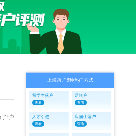
上海落户6种热门方式
留学生落户
居转户
查看
查看
了“户
人才引进
应届生落户
查看
查看