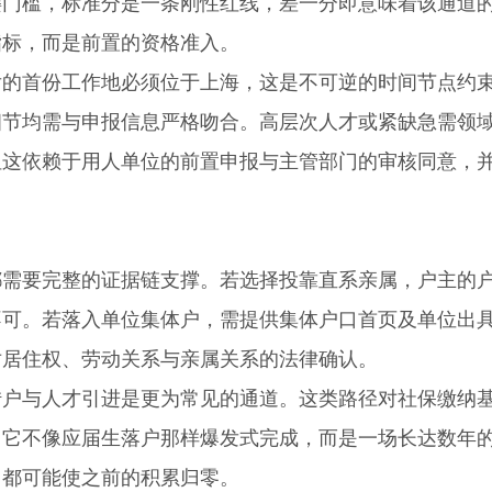
键门槛，标准分是一条刚性红线，差一分即意味着该通道
指标，而是前置的资格准入。
首份工作地必须位于上海，这是不可逆的时间节点约
细节均需与申报信息严格吻合。高层次人才或紧缺急需领
但这依赖于用人单位的前置申报与主管部门的审核同意，
要完整的证据链支撑。若选择投靠直系亲属，户主的
不可。若落入单位集体户，需提供集体户口首页及单位出
对居住权、劳动关系与亲属关系的法律确认。
与人才引进是更为常见的通道。这类路径对社保缴纳
。它不像应届生落户那样爆发式完成，而是一场长达数年
，都可能使之前的积累归零。