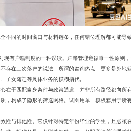
不同的时间窗口与材料链条，任何错位理解都可能导
对现有户籍制度的一种误读。户籍管理遵循唯一性原则，
，不存在二次落户的说法。所谓的咨询热点，更多是外地
靠、子女随迁等具体业务的模糊指代。
在于匹配自身条件与政策通道。并非所有路径都向所
资质，构成了隐形的筛选网格。试图用单一模板套用于所
性与排他性。它仅针对特定年份毕业的学生，且必须