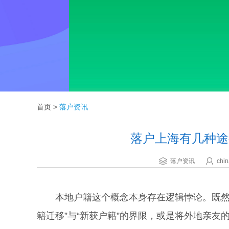
首页
>
落户资讯
落户上海有几种途
落户资讯
chin
本地户籍这个概念本身存在逻辑悖论。既然已
籍迁移”与“新获户籍”的界限，或是将外地亲友