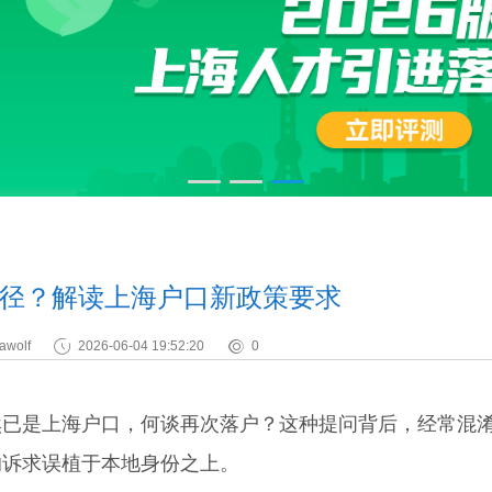
径？解读上海户口新政策要求
awolf
2026-06-04 19:52:20
0
是上海户口，何谈再次落户？这种提问背后，经常混淆
的诉求误植于本地身份之上。