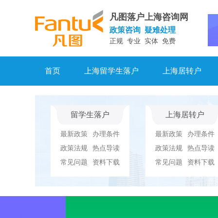
凡图落户上海咨询网
政策咨询 疑难处理
正规 专业 实体 免费
首页
上海留学生落户
上海居转户
留学生落户
上海居转户
最新政策
办理条件
最新政策
办理条件
政策法规
热点导读
政策法规
热点导读
常见问题
资料下载
常见问题
资料下载