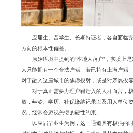
应届生、留学生、长期持证者，各自面临完全
方向的根本性偏差。
原始语境中提到的“本地人落户”，实质上是
人只能拥有一个合法户籍。若已持有上海户籍
对于融入这座城市的焦虑投射，或是对亲属投
对于真正需要办理户籍迁入的人群而言，核心
放，年龄、学历、社保缴纳记录以及用人单位
况，经常会忽视关键的硬性约束。
以应届毕业生为例，这一通道具有极强的时效