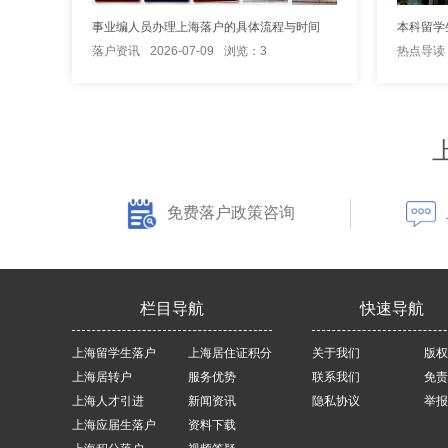
事业编人员办理上海落户的具体流程与时间
本科留学
落户资讯
2026-07-09
浏览：3
热点导读
免费落户政策咨询
栏目导航
快速导航
上海留学生落户
上海居住证积分
关于我们
版权
上海居转户
服务优势
联系我们
免责
上海人才引进
新闻资讯
隐私协议
举报
上海应届生落户
资料下载