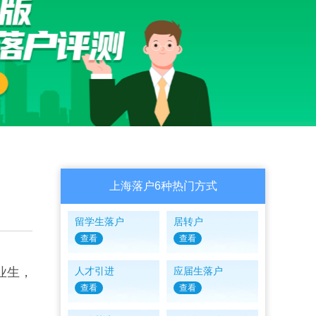
上海落户6种热门方式
留学生落户
居转户
查看
查看
业生，
人才引进
应届生落户
查看
查看