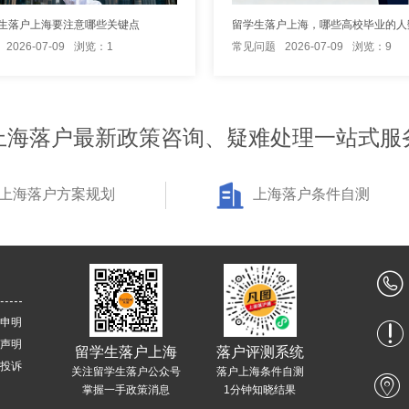
生落户上海要注意哪些关键点
留学生落户上海，哪些高校毕业的人
2026-07-09
浏览：1
常见问题
2026-07-09
浏览：9
上海落户最新政策咨询、疑难处理一站式服
上海落户方案规划
上海落户条件自测
申明
声明
留学生落户上海
落户评测系统
投诉
关注留学生落户公众号
落户上海条件自测
掌握一手政策消息
1分钟知晓结果