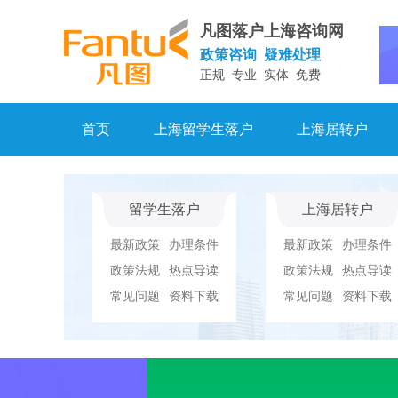
凡图落户上海咨询网
政策咨询 疑难处理
正规 专业 实体 免费
首页
上海留学生落户
上海居转户
留学生落户
上海居转户
最新政策
办理条件
最新政策
办理条件
政策法规
热点导读
政策法规
热点导读
常见问题
资料下载
常见问题
资料下载