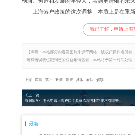
创新、创造和发展的年轻人，看到更清晰的未
上海落户政策的这次调整，本质上是在重新定
我已了解，申请上海
【声明：本站部分内容及图片来源于网络，版权归原作者所有
若有错误或侵犯到您的权益烦请告知，本站将于第一时间处理，
上海
应届
落户
政策
哪些
具体
看法
解读
上一篇
海归留学生怎么申请上海户口？具体流程与材料要求有哪些
最新