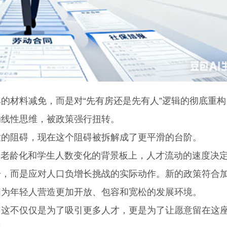
的材料减免，而是对“先有房还是先有人”逻辑的彻底重构
的线性思维，被政策强行扭转。
的阻碍，现在这个阻碍被拆解成了更平滑的台阶。
口老龄化和学生人数变化的背景板上，人才流动的速度决
号，而是应对人口负增长挑战的实际动作。新的政策符合
图为年轻人营造更加开放、包容和宽松的发展环境。
不仅仅是为了吸引更多人才，更是为了让愿意留在这