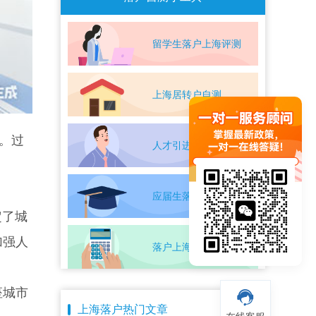
留学生落户上海评测
上海居转户自测
。过
人才引进落户评测
应届生落户上海自测
定了城
加强人
落户上海条件自测
座城市
上海落户热门文章