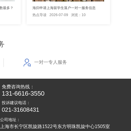
数最多？
海归申请上海留学生落户一对一服务信息
热点导读
2026-07-09
浏览：10
务
一对一专人服务
免费咨询热线：
131-6616-3550
投诉建议电话：
021-31608431
公司地址：
上海市长宁区凯旋路1522号东方明珠凯旋中心1505室