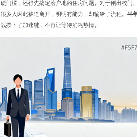
门槛，还得先搞定落户地的住房问题。对于刚出校门
。很多人因此被迫离开，明明有能力，却输给了流程。
半
大战按下了加速键，不再让等待消耗热情。