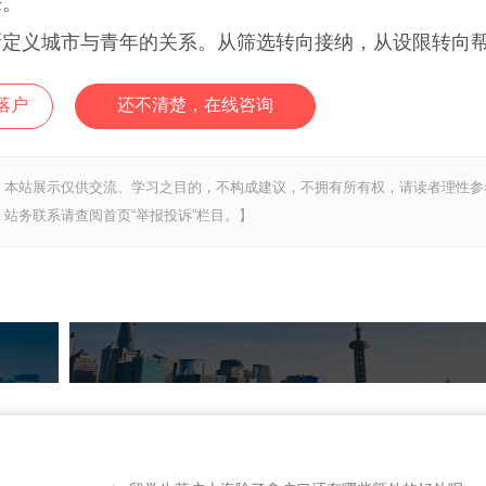
来。
义城市与青年的关系。从筛选转向接纳，从设限转向
落户
还不清楚，在线咨询
，本站展示仅供交流、学习之目的，不构成建议，不拥有所有权，请读者理性参
站务联系请查阅首页“举报投诉”栏目。】