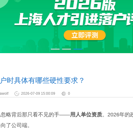
户时具体有哪些硬性要求？
awolf
2026-07-09 15:00:09
0
忽略背后那只看不见的手——
用人单位资质
。2026年的
移向了公司端。