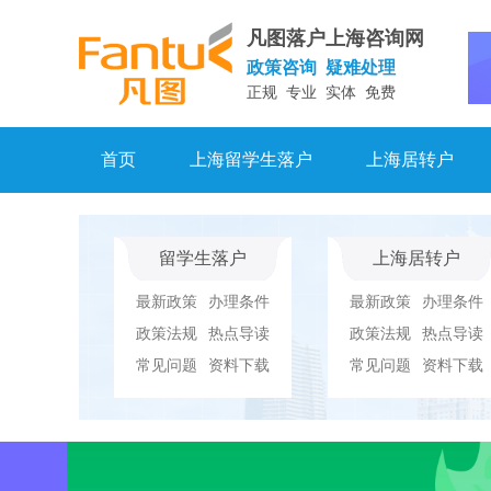
凡图落户上海咨询网
政策咨询 疑难处理
正规 专业 实体 免费
首页
上海留学生落户
上海居转户
留学生落户
上海居转户
最新政策
办理条件
最新政策
办理条件
政策法规
热点导读
政策法规
热点导读
常见问题
资料下载
常见问题
资料下载