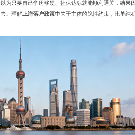
为只要自己学历够硬、社保达标就能顺利通关，结果
不去。理解
上海落户政策
中关于主体的隐性约束，比单纯