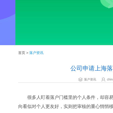
首页
>
落户资讯
公司申请上海落
落户资讯
chin
很多人盯着落户门槛里的个人条件，却容易
向看似对个人更友好，实则把审核的重心悄悄