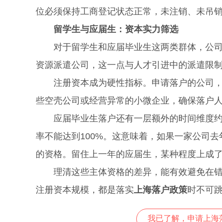
位必须保持工商登记状态正常，未注销、未吊
留学生与应届生：资本实力筛选
对于留学生和应届毕业生这两类群体，公司的
资源派遣公司，这一点与人才引进中的派遣限
注册资本成为硬性指标。申请落户的公司，其
些空壳公司或经营异常的小微企业，确保落户
应届毕业生落户还有一层额外的时间维度约束
率不能达到100%。这意味着，如果一家公司
的资格。留住上一年的应届生，某种程度上成
理清这些主体资格的差异，能有效避免在错误
注册资本规模，都是落实
上海落户政策
时不可
我已了解，申请上海