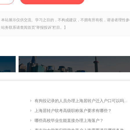
，本站展示仅供交流、学习之目的，不构成建议，不拥有所有权，请读者理性参
站务联系请查阅首页“举报投诉”栏目。】
有拘役记录的人员办理上海居转户迁入户口可以吗...
上海居转户软考高级职称落户要求有哪些？
哪些高校毕业生能直接办理上海落户？