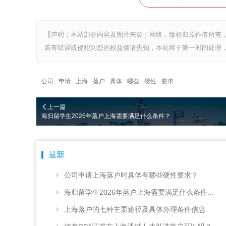
【声明：本站部分内容及图片来源于网络，版权归原作者所有
若有错误或侵犯到您的权益烦请告知，本站将于第一时间处理，
公司
申请
上海
落户
具体
哪些
硬性
要求
上一篇
海归留学生2026年落户上海需要满足什么条件？
最新
公司申请上海落户时具体有哪些硬性要求？
海归留学生2026年落户上海需要满足什么条件...
上海落户的七种主要途径及具体办理条件信息