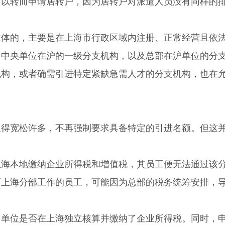
转而申请居转户，因为居转户对派遣人员没有同样的
的，主要是在上海市行政区域内注册、正常经营且依
，中央单位在沪的一级分支机构，以及总部在沪单位的分
机构，或者确需引进特定紧缺急需人才的分支机构，也在
宽松许多，不再强制要求具备特定的引进名额。但这
。
本地缴纳企业所得税和增值税，其员工便无法通过该
厂上海分部工作的员工，可能因为总部的税务统筹安排，
位是否在上海独立核算并缴纳了企业所得税。同时，