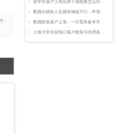
留学生落户上海后房子退税要怎么办...
配偶为残疾人且拥有城镇户口，申请...
考。
配偶投靠落户上海，一方需具备本市...
上海大学生回海口落户政策与办理条...