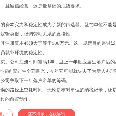
销，且诚信经营。这是最基础的底线要求。
资本实力和稳定性成为了新的筛选器。签约单位不能
制逻辑类似，强调劳动关系的直接性。
注册资本必须大于等于100万元。这一规定目的是过滤
人员就业环境的稳定性。
。公司注册时间需满1年，且上一年度应届生落户后的
去年招的应届生全部跑光，今年它可能就失去了为新人办理
了公司争取下一年落户名单的筹码。
的路径上空耗时间。无论是核对单位的纳税记录，还
跳过的前置动作。
落户
还不清楚，在线咨询