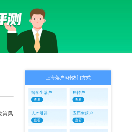
上海落户6种热门方式
留学生落户
居转户
查看
查看
政策风
人才引进
应届生落户
查看
查看