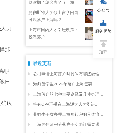
签逾期了怎么办？（上海居
住证续签了但积分忘了）
公众号
曼彻斯特大学硕士留学回国
可以落户上海吗？
是人力
上海市国内人才引进政策：
服务优势
投靠落户
掉那
顶部
最近更新
离职
公司申请上海落户时具体有哪些硬性...
落户
海归留学生2026年落户上海需要...
上海落户的七种主要途径及具体办理...
是确认
持有CPA证书在上海通过人才引进...
非婚生子女办理上海居转户的具体流...
上海居住证积分落户子女随迁需要满...