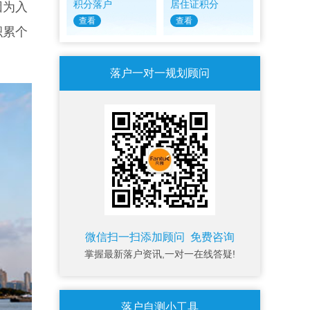
积分落户
居住证积分
因为入
查看
查看
积累个
落户一对一规划顾问
微信扫一扫添加顾问 免费咨询
掌握最新落户资讯,一对一在线答疑!
落户自测小工具