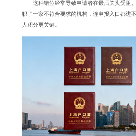
这种错位经常导致申请者在最后关头受阻。以
职了一家不符合要求的机构，连申报入口都进
人积分更关键。