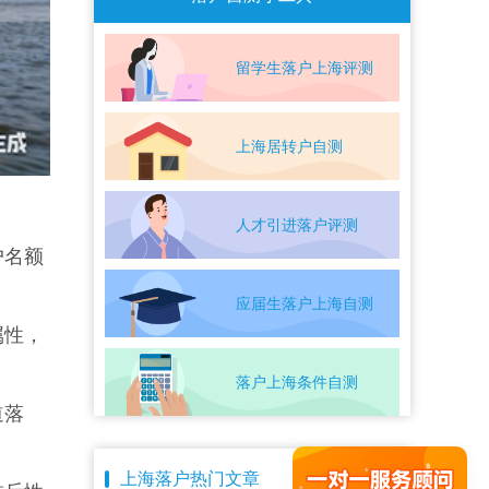
留学生落户上海评测
上海居转户自测
人才引进落户评测
户名额
应届生落户上海自测
属性，
落户上海条件自测
道落
上海落户热门文章