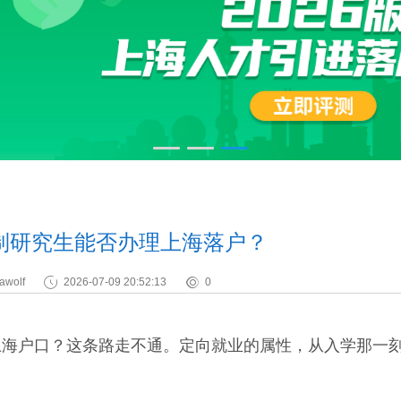
制研究生能否办理上海落户？
awolf
2026-07-09 20:52:13
0
户口？这条路走不通。定向就业的属性，从入学那一