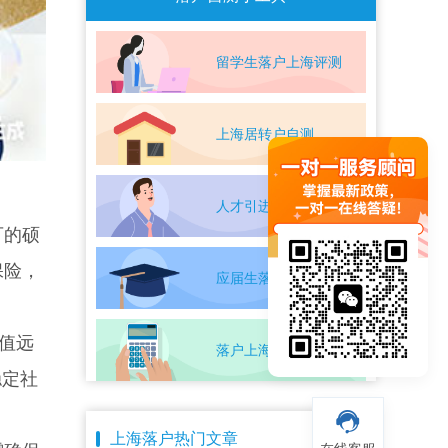
留学生落户上海评测
上海居转户自测
人才引进落户评测
可的硕
保险，
应届生落户上海自测
值远
落户上海条件自测
稳定社
上海落户热门文章