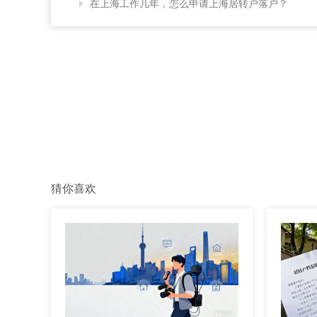
在上海工作几年，怎么申请上海居转户落户？
猜你喜欢