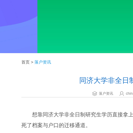
首页
>
落户资讯
同济大学非全日
落户资讯
chin
想靠同济大学非全日制研究生学历直接拿上海
死了档案与户口的迁移通道。