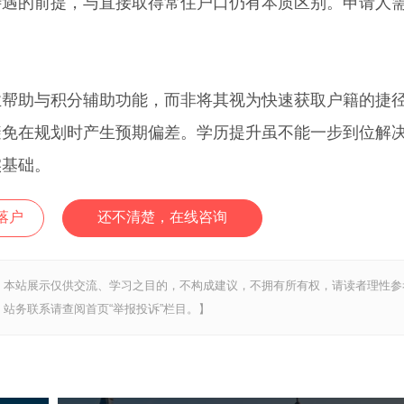
的前提，与直接取得常住户口仍有本质区别。申请人
助与积分辅助功能，而非将其视为快速获取户籍的捷
避免在规划时产生预期偏差。学历提升虽不能一步到位解
实基础。
落户
还不清楚，在线咨询
，本站展示仅供交流、学习之目的，不构成建议，不拥有所有权，请读者理性参
站务联系请查阅首页“举报投诉”栏目。】