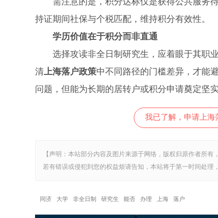
需注意的是，积分达标仅是获得公共服务待遇
持证期间社保与个税匹配，维持积分有效性。
学历价值在于积分而非直通
选择攻读非全日制研究生，应着眼于其职业帮
清
上海落户政策
中不同路径的门槛差异，才能
问题，但能为长期的居转户或积分申请奠定坚
我已了解，申请上海
【声明：本站部分内容及图片来源于网络，版权归原作者所有
若有错误或侵犯到您的权益烦请告知，本站将于第一时间处理，
同济
大学
非全日制
研究生
能否
办理
上海
落户