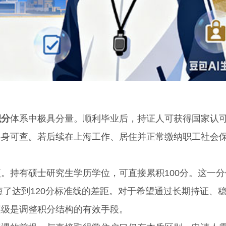
积分
体系中极具分量。顺利毕业后，持证人可获得国家认
终身可查。若后续在上海工作、居住并正常缴纳职工社会
持有硕士研究生学历学位，可直接累积100分。这一分
短了达到120分标准线的差距。对于希望通过长期持证、
层级是调整积分结构的有效手段。