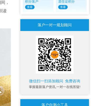
积分落户
居住证积分
期间，
查看
查看
职读
落户一对一规划顾问
微信扫一扫添加顾问 免费咨询
掌握最新落户资讯,一对一在线答疑!
落户自测小工具