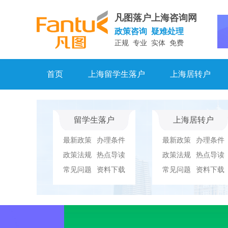
凡图落户上海咨询网
政策咨询 疑难处理
正规 专业 实体 免费
首页
上海留学生落户
上海居转户
留学生落户
上海居转户
最新政策
办理条件
最新政策
办理条件
政策法规
热点导读
政策法规
热点导读
常见问题
资料下载
常见问题
资料下载