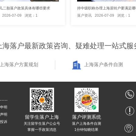
儿二胎落户政策具体有哪些要求
2026-07-09
浏览：1
落户资讯
2026-07-09
浏览：1
上海落户最新政策咨询、疑难处理一站式服
上海落户方案规划
上海落户条件自测
申明
声明
留学生落户上海
落户评测系统
投诉
关注留学生落户公众号
落户上海条件自测
掌握一手政策消息
1分钟知晓结果