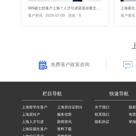
985硕士想落户上海？人才引进渠道你要怎么打算？
上海新生
落户资讯
2026-07-09
浏览：8
落户资讯
免费落户政策咨询
栏目导航
快速导航
上海留学生落户
上海居住证积分
关于我们
版权
上海居转户
服务优势
联系我们
免责
上海人才引进
新闻资讯
隐私协议
举报
上海应届生落户
资料下载