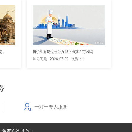
息
留学生有记过处分办理上海落户可以吗
常见问题
2026-07-08
浏览：1
务
一对一专人服务
免费咨询热线：