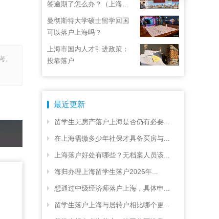
签逾期了怎么办？（上海居
住证续签了但积分忘了）
曼彻斯特大学硕士留学回国
可以落户上海吗？
上海市国内人才引进政策：
考。
投靠落户
最近更新
留学生无房产落户上海是否仍有必要...
在上海需缴多少年社保才具备买房与...
上海落户好处有哪些？无档案人员该...
海归办理上海留学生落户2026年...
想通过中级经济师落户上海，具体申...
留学生落户上海与居转户相比哪个更...