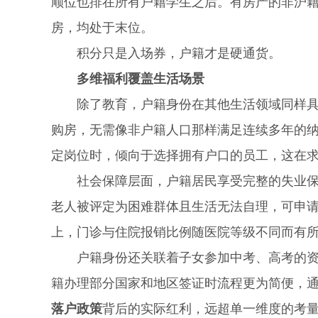
顺位也排在所有户籍学生之后。有房产的非沪
房，均处于末位。
积分只是入场券，户籍才是硬通货。
多维福利覆盖生活场景
除了教育，户籍身份在其他生活领域同样具备
购房，无需像非户籍人口那样满足连续多年的
定岗位时，倾向于选择拥有户口的员工，这在
社会保障层面，户籍居民享受完整的失业保险
老人被评定为困难群体且生活无法自理，可申
上，门诊与住院报销比例随医院等级不同而有
户籍身份还关联着子女参加中考、高考的资格
籍办理部分国家和地区签证时流程更为简便，
落户政策
背后的实际红利，远超单一维度的考