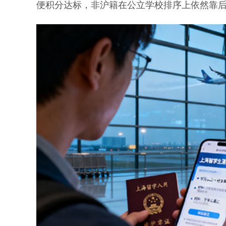
便积分达标，非沪籍在公立学校排序上依然靠