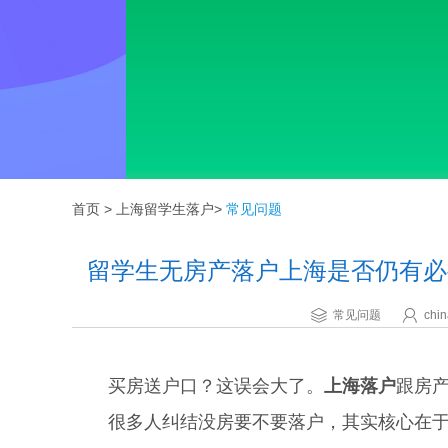
首页
>
上海留学生落户
>
常见问题
留学生无房产落户上海是否仍有必
常见问题
chin
买房送户口？这误会大了。
上海落户
跟房
很多人纠结没房要不要落户，其实核心在于福