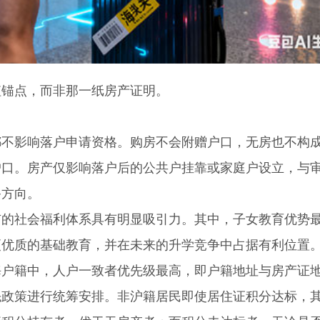
锚点，而非那一纸房产证明。
影响落户申请资格。购房不会附赠户口，无房也不构
户口。房产仅影响落户后的公共户挂靠或家庭户设立，与
备方向。
社会福利体系具有明显吸引力。其中，子女教育优势
更优质的基础教育，并在未来的升学竞争中占据有利位置
籍中，人户一致者优先级最高，即户籍地址与房产证
先政策进行统筹安排。非沪籍居民即使居住证积分达标，