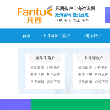
凡图落户上海咨询网
政策咨询 疑难处理
正规 专业 实体 免费
首页
上海留学生落户
上海居转户
留学生落户
上海居转户
最新政策
办理条件
最新政策
办理条件
政策法规
热点导读
政策法规
热点导读
常见问题
资料下载
常见问题
资料下载