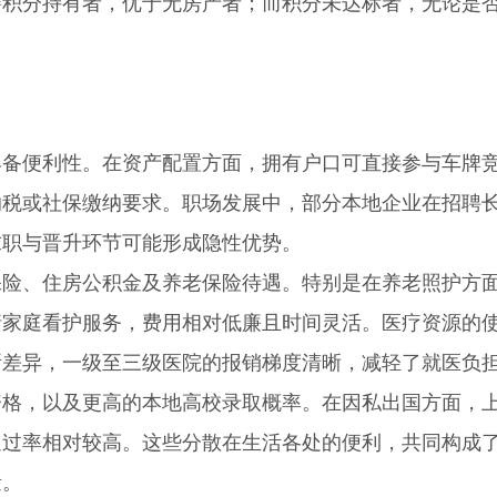
籍积分持有者，优于无房产者；而积分未达标者，无论是
便利性。在资产配置方面，拥有户口可直接参与车牌
纳税或社保缴纳要求。职场发展中，部分本地企业在招聘
求职与晋升环节可能形成隐性优势。
、住房公积金及养老保险待遇。特别是在养老照护方
请家庭看护服务，费用相对低廉且时间灵活。医疗资源的
所差异，一级至三级医院的报销梯度清晰，减轻了就医负
，以及更高的本地高校录取概率。在因私出国方面，
通过率相对较高。这些分散在生活各处的便利，共同构成
量。