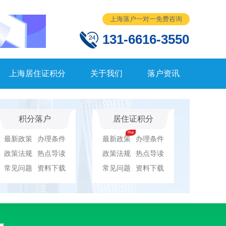
上海落户一对一免费咨询
131-6616-3550
上海居住证积分
关于我们
落户资讯
积分落户
居住证积分
最新政策
办理条件
最新政策
办理条件
政策法规
热点导读
政策法规
热点导读
常见问题
资料下载
常见问题
资料下载