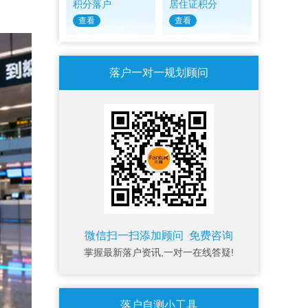
积分落户
居住证积分
查看
查看
落户一对一规划顾问
微信扫一扫添加顾问 免费咨询
掌握最新落户资讯,一对一在线答疑!
落户自测小工具