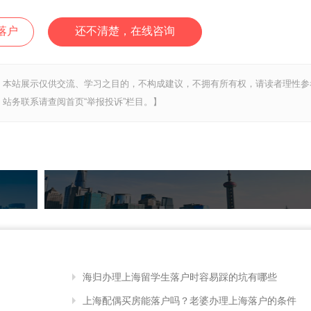
落户
还不清楚，在线咨询
，本站展示仅供交流、学习之目的，不构成建议，不拥有所有权，请读者理性参
站务联系请查阅首页“举报投诉”栏目。】
海归办理上海留学生落户时容易踩的坑有哪些
上海配偶买房能落户吗？老婆办理上海落户的条件