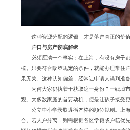
这种资源分配的逻辑，才是落户真正的价值
户口与房产彻底解绑
必须厘清一个事实：在上海，有没有房子都不
槛。只要符合政策规定的条件，就能办理常住
果无关。这种认知偏差，经常让申请人误判准
为何大家仍执着于获取这一身份？一线城市的
观。大多数家庭的首要动机，便是让孩子接受
公立中小学录取遵循严格的顺位规则。上海户
合。若人户分离，则需根据各区学籍或户籍优