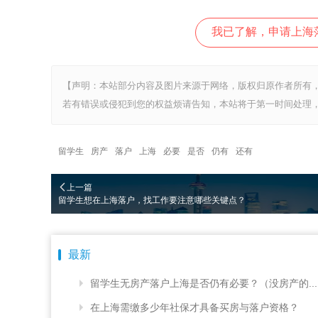
我已了解，申请上海
【声明：本站部分内容及图片来源于网络，版权归原作者所有
若有错误或侵犯到您的权益烦请告知，本站将于第一时间处理，
留学生
房产
落户
上海
必要
是否
仍有
还有
上一篇
留学生想在上海落户，找工作要注意哪些关键点？
最新
留学生无房产落户上海是否仍有必要？（没房产的...
在上海需缴多少年社保才具备买房与落户资格？