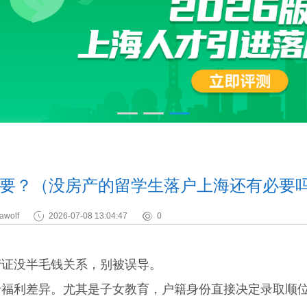
要？（没房产的留学生落户上海还有必要
awolf
2026-07-08 13:04:47
0
产证没半毛钱关系，别被误导。
利差异。尤其是子女教育，户籍身份直接决定录取顺