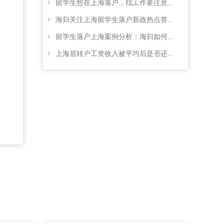
留学生想在上海落户，找工作要注意...
海归关注上海留学生落户新政热点答...
留学生落户上海案例分析：海归如何...
上海居转户工资收入被平均后是否还...