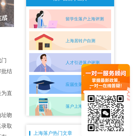
留学生落户上海评测
上海居转户自测
成门
人才引进落户评测
审批结
应届生落户上海自测
最为直
。
落户上海条件自测
地址吻
其录取
上海落户热门文章