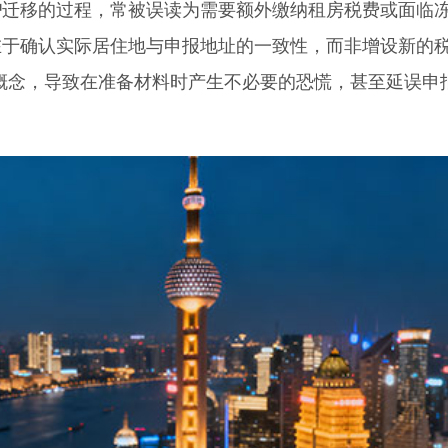
户
迁移的过程，常被误读为需要额外缴纳租房税费或面临
在于确认实际居住地与申报地址的一致性，而非增设新的
的概念，导致在准备材料时产生不必要的恐慌，甚至延误申