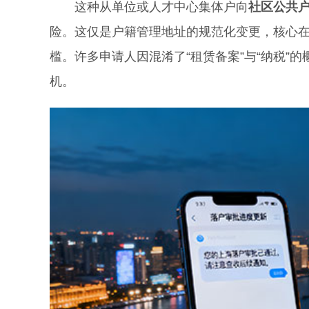
这种从单位或人才中心集体户向
社区公共
险。这仅是户籍管理地址的规范化变更，核心
槛。许多申请人因混淆了“租赁备案”与“纳税”
机。