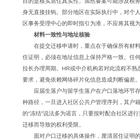
目的是核实居住真实性。虽然备案可能涉及税
身无直接挂钩。部分地区在实际执行中，对个
区事务受理中心的即时指引为准，不应将其视
材料一致性与地址核验
在提交迁移申请时，重点在于确保所有材料指
住证明，必须在地址信息上保持严格一致。任
拉长办理周期。HR或中介机构若对此流程不熟
要求，避免依赖网络碎片化信息造成判断偏差
应届生落户与留学生落户在户口落地环节存在
种路径，一旦进入社区公共户管理序列，其户
的“冻结”说法多为谣言，只要按时配合社区进
迁移而导致的权利受限。
面对户口迁移的具体操作，厘清居住证明的合