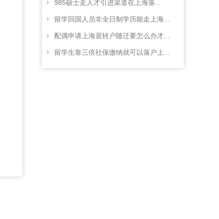
985硕士走人才引进渠道在上海落...
留学回国人员非全日制学历能走上海...
配偶申请上海居转户随迁要怎么办才...
留学生靠三倍社保缴纳就可以落户上...