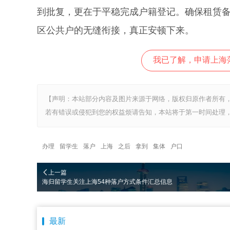
到批复，更在于平稳完成户籍登记。确保租赁
区公共户的无缝衔接，真正安顿下来。
我已了解，申请上海
【声明：本站部分内容及图片来源于网络，版权归原作者所有
若有错误或侵犯到您的权益烦请告知，本站将于第一时间处理，
办理
留学生
落户
上海
之后
拿到
集体
户口
上一篇
海归留学生关注上海54种落户方式条件汇总信息
最新