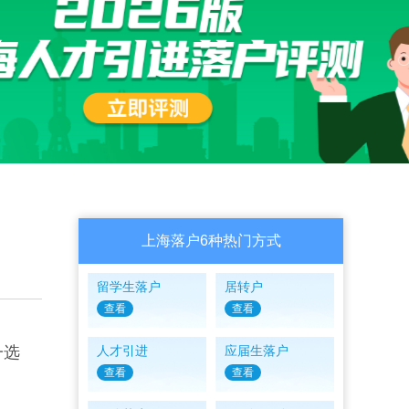
上海落户6种热门方式
留学生落户
居转户
查看
查看
一选
人才引进
应届生落户
查看
查看