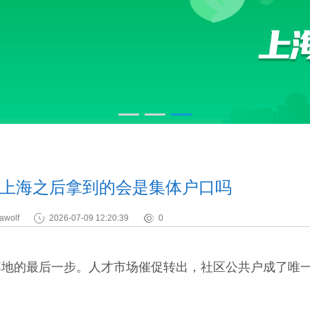
上海之后拿到的会是集体户口吗
awolf
2026-07-09 12:20:39
0
的最后一步。人才市场催促转出，社区公共户成了唯