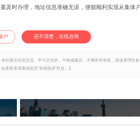
备案及时办理，地址信息准确无误，便能顺利实现从集体
落户
还不清楚，在线咨询
，本站展示仅供交流、学习之目的，不构成建议，不拥有所有权，请读者理性参
站务联系请查阅首页“举报投诉”栏目。】