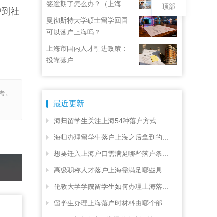
签逾期了怎么办？（上海居
顶部
户到社
住证续签了但积分忘了）
曼彻斯特大学硕士留学回国
可以落户上海吗？
上海市国内人才引进政策：
投靠落户
考。
最近更新
海归留学生关注上海54种落户方式...
海归办理留学生落户上海之后拿到的...
想要迁入上海户口需满足哪些落户条...
高级职称人才落户上海需满足哪些具...
伦敦大学学院留学生如何办理上海落...
留学生办理上海落户时材料由哪个部...