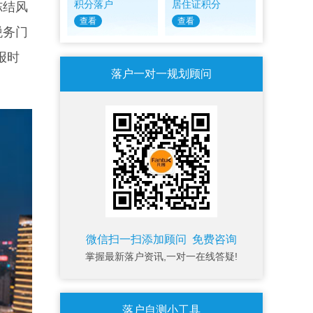
积分落户
居住证积分
冻结风
查看
查看
税务门
报时
落户一对一规划顾问
微信扫一扫添加顾问 免费咨询
掌握最新落户资讯,一对一在线答疑!
落户自测小工具