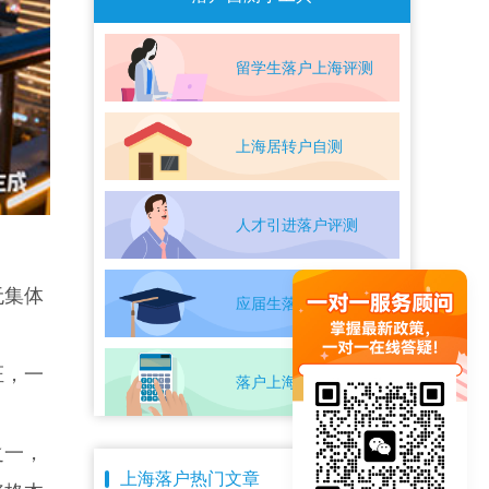
留学生落户上海评测
上海居转户自测
人才引进落户评测
无集体
应届生落户上海自测
证，一
落户上海条件自测
之一，
上海落户热门文章