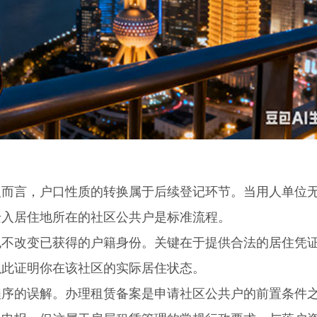
言，户口性质的转换属于后续登记环节。当用人单位
迁入居住地所在的社区公共户是标准流程。
改变已获得的户籍身份。关键在于提供合法的居住凭
以此证明你在该社区的实际居住状态。
的误解。办理租赁备案是申请社区公共户的前置条件