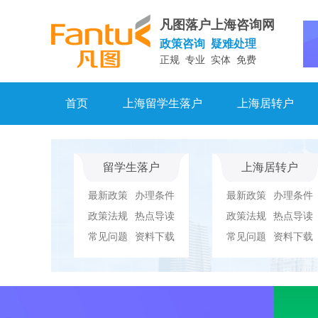
凡图落户上海咨询网
政策咨询 疑难处理
正规 专业 实体 免费
首页
上海留学生落户
上海居转户
留学生落户
上海居转户
最新政策
办理条件
最新政策
办理条件
政策法规
热点导读
政策法规
热点导读
常见问题
资料下载
常见问题
资料下载