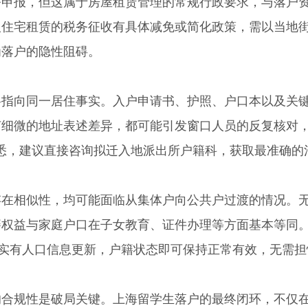
务申报，但这属于房屋租赁管理的常规行政要求，与落户
人住宅租赁的税务征收有具体减免或简化政策，需以当地
为落户的隐性阻碍。
向同一居住事实。入户申请书、护照、户口本以及关
何细微的地址表述差异，都可能引发窗口人员的反复核对
悉，建议直接咨询拟迁入地派出所户籍科，获取最准确的
。
相似性，均可能面临从集体户向公共户过渡的情况。
籍权益与家庭户口在子女教育、证件办理等方面基本等同
行实有人口信息更新，户籍状态即可保持正常有效，无需担
规性是破局关键。上海留学生落户的最终闭环，不仅