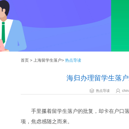
首页
>
上海留学生落户
>
热点导读
海归办理留学生落户
热点导读
chin
手里攥着留学生落户的批复，却卡在户口落地
项，焦虑感随之而来。