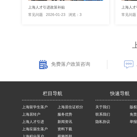
上海人才引进政策补贴
上海人才
常见问题
2026-01-23
浏览：3
常见问题
免费落户政策咨询
栏目导航
快速导航
上海留学生落户
上海居住证积分
关于我们
版权
上海居转户
服务优势
联系我们
免责
上海人才引进
新闻资讯
隐私协议
举报
上海应届生落户
资料下载
上海积分落户
视频答疑