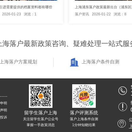
引进需要提供的档案资料都有哪些
2026-01-23
浏览：1
落户资讯
2026-01-22
浏览：8
上海落户最新政策咨询、疑难处理一站式服
上海落户方案规划
上海落户条件自测
申明
声明
留学生落户上海
落户评测系统
投诉
关注留学生落户公众号
落户上海条件自测
掌握一手政策消息
1分钟知晓结果