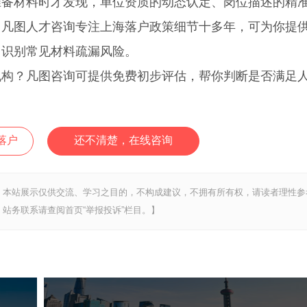
准备材料时才发现，单位资质的动态认定、岗位描述的精
。凡图人才咨询专注上海落户政策细节十多年，可为你提
，识别常见材料疏漏风险。
？凡图咨询可提供免费初步评估，帮你判断是否满足
落户
还不清楚，在线咨询
，本站展示仅供交流、学习之目的，不构成建议，不拥有所有权，请读者理性参
站务联系请查阅首页“举报投诉”栏目。】