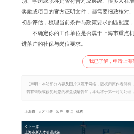
别、学历或职称是否符合对应层级。很多人在
奖励或项目的官方证明文件，都需要细致核对
初步评估，梳理当前条件与政策要求的匹配度
不确定你的工作单位是否属于上海市重点机构
进落户的社保与岗位要求。
我已了解，申请上海
【声明：本站部分内容及图片来源于网络，版权归原作者所有
若有错误或侵犯到您的权益烦请告知，本站将于第一时间处理，
上海市
人才引进
落户
重点
机构
上一篇
上海市新人才引进政策