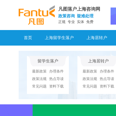
凡图落户上海咨询网
政策咨询 疑难处理
正规 专业 实体 免费
首页
上海留学生落户
上海居转户
留学生落户
上海居转户
最新政策
办理条件
最新政策
办理条件
政策法规
热点导读
政策法规
热点导读
常见问题
资料下载
常见问题
资料下载