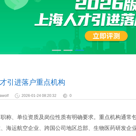
才引进落户重点机构
awolf
2026-01-24 08:20:32
0
称、单位资质及岗位性质有明确要求。重点机构通常
业、海运航空企业、跨国公司地区总部、生物医药研发企