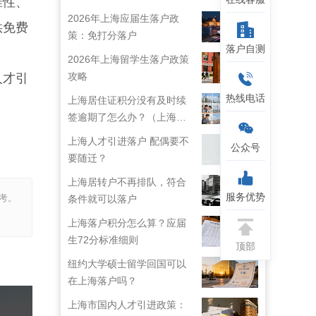
准性、
2026年上海应届生落户政
供免费
策：免打分落户
落户自测
2026年上海留学生落户政策
攻略
人才引
热线电话
上海居住证积分没有及时续
签逾期了怎么办？（上海居
住证续签了但积分忘了）
上海人才引进落户 配偶要不
公众号
要随迁？
上海居转户不再排队，符合
服务优势
考。
条件就可以落户
上海落户积分怎么算？应届
生72分标准细则
顶部
纽约大学硕士留学回国可以
在上海落户吗？
上海市国内人才引进政策：