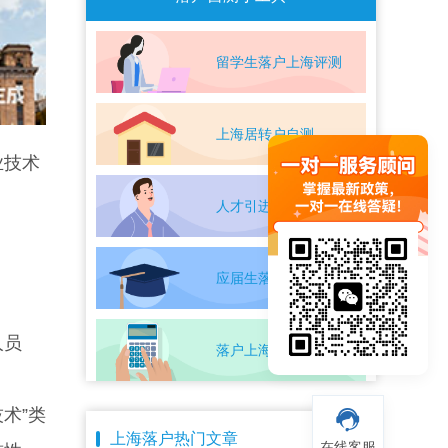
留学生落户上海评测
上海居转户自测
业技术
人才引进落户评测
应届生落户上海自测
人员
落户上海条件自测
术”类
上海落户热门文章
在线客服