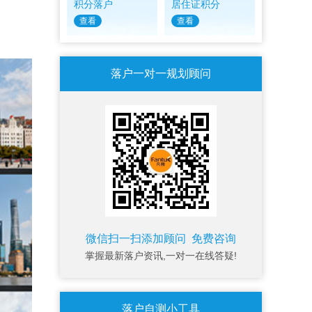
积分落户
居住证积分
查看
查看
落户一对一规划顾问
微信扫一扫添加顾问 免费咨询
掌握最新落户资讯,一对一在线答疑!
落户自测小工具