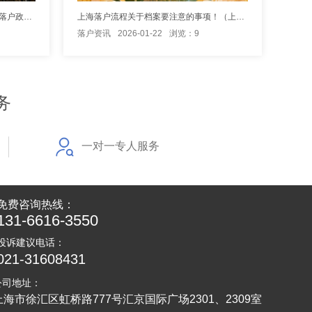
上海浦东落户政策最新出台（浦东区落户政策）
上海落户流程关于档案要注意的事项！（上海办理落户档案核实流程）
落户资讯
2026-01-22
浏览：9
务
一对一专人服务
免费咨询热线：
131-6616-3550
投诉建议电话：
021-31608431
公司地址：
上海市徐汇区虹桥路777号汇京国际广场2301、2309室