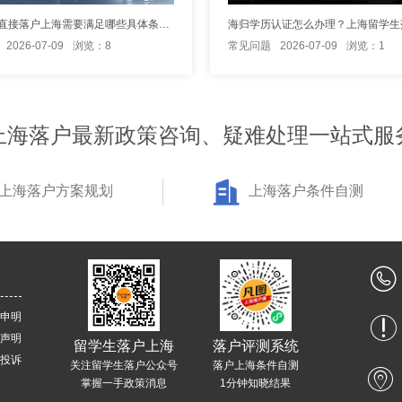
留学生想直接落户上海需要满足哪些具体条件？
2026-07-09
浏览：8
常见问题
2026-07-09
浏览：1
上海落户最新政策咨询、疑难处理一站式服
上海落户方案规划
上海落户条件自测
申明
声明
留学生落户上海
落户评测系统
投诉
关注留学生落户公众号
落户上海条件自测
掌握一手政策消息
1分钟知晓结果