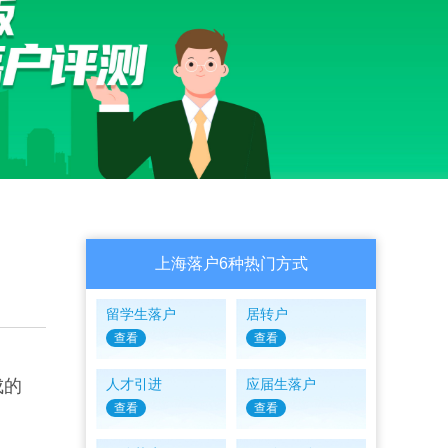
上海落户6种热门方式
留学生落户
居转户
查看
查看
成的
人才引进
应届生落户
查看
查看