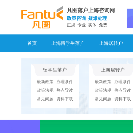
凡图落户上海咨询网
政策咨询 疑难处理
正规 专业 实体 免费
首页
上海留学生落户
上海居转户
留学生落户
上海居转户
最新政策
办理条件
最新政策
办理条件
政策法规
热点导读
政策法规
热点导读
常见问题
资料下载
常见问题
资料下载