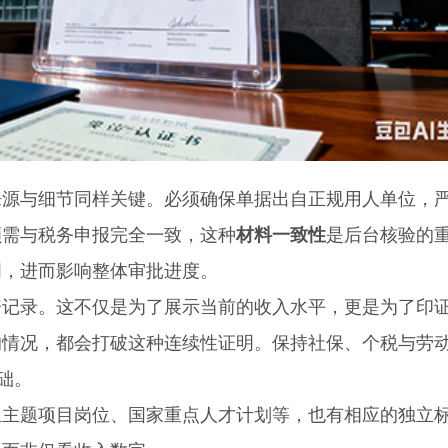
与细节同样关键。必须确保单据出自正规用人单位，
额需与税务申报完全一致，这种
材料一致性
是后台核验的
明，进而影响整体审批进度。
录。这不仅是为了展示当前的收入水平，更是为了印
的情况，都会打破这种连续性证明。保持社保、个税与劳
础。
题项目岗位、国家重点人才计划等，也有相应的独立