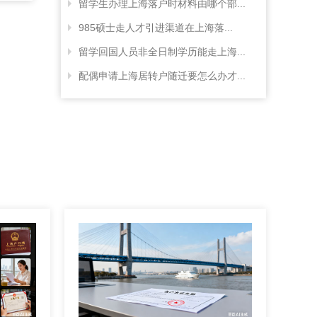
留学生办理上海落户时材料由哪个部...
985硕士走人才引进渠道在上海落...
留学回国人员非全日制学历能走上海...
配偶申请上海居转户随迁要怎么办才...