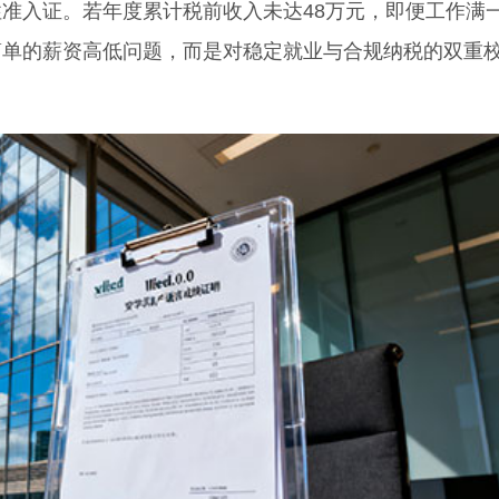
入证。若年度累计税前收入未达48万元，即便工作满
简单的薪资高低问题，而是对稳定就业与合规纳税的双重