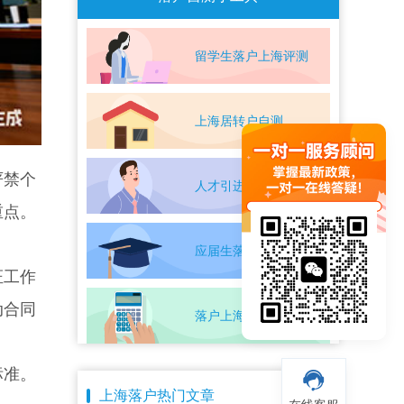
留学生落户上海评测
上海居转户自测
严禁个
人才引进落户评测
重点。
应届生落户上海自测
证工作
动合同
落户上海条件自测
标准。
上海落户热门文章