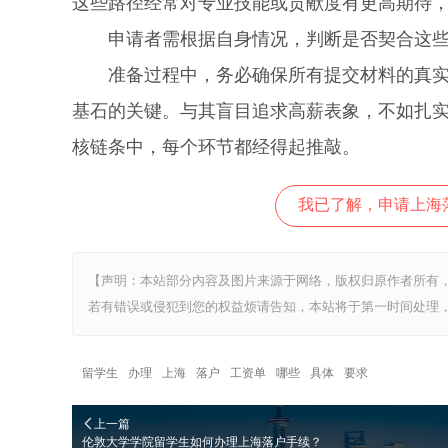
这些路径经常对专业技能或贡献度有更高期待
申请者需根据自身情况，判断是否契合这些专
准备过程中，务必确保所有提交材料的真实性
基石的关键。与其盲目追求高薪表象，不如扎
核链条中，每个环节都经得起推敲。
我已了解，申请上海
【声明：本站部分内容及图片来源于网络，版权归原作者所有
若有错误或侵犯到您的权益烦请告知，本站将于第一时间处理，
留学生
办理
上海
落户
工资单
哪些
具体
要求
上一篇
伦敦大学学院留学生如何办理上海落户手续？