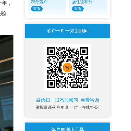
积分落户
居住证积分
一年，
查看
查看
校验，
落户一对一规划顾问
微信扫一扫添加顾问 免费咨询
掌握最新落户资讯,一对一在线答疑!
落户自测小工具