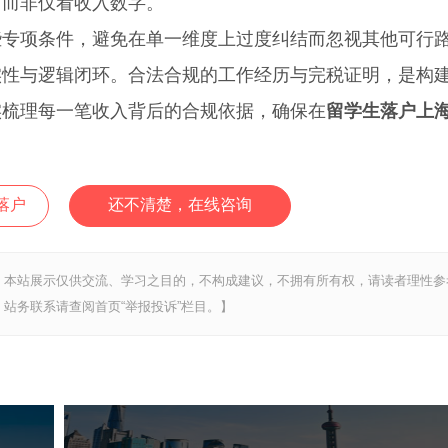
，而非仅看收入数字。
项条件，避免在单一维度上过度纠结而忽视其他可行
与逻辑闭环。合法合规的工作经历与完税证明，是构
实梳理每一笔收入背后的合规依据，确保在
留学生落户上
落户
还不清楚，在线咨询
，本站展示仅供交流、学习之目的，不构成建议，不拥有所有权，请读者理性参
站务联系请查阅首页“举报投诉”栏目。】