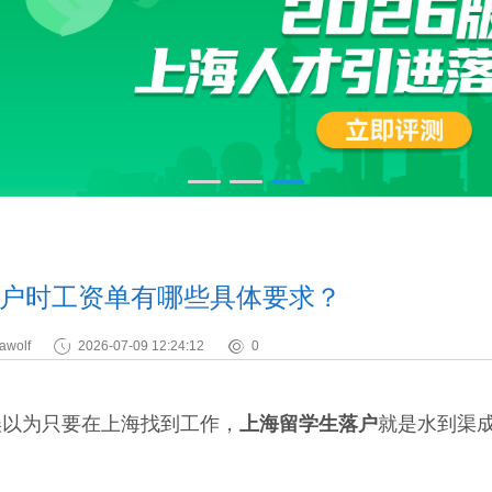
户时工资单有哪些具体要求？
awolf
2026-07-09 12:24:12
0
以为只要在上海找到工作，
上海留学生落户
就是水到渠