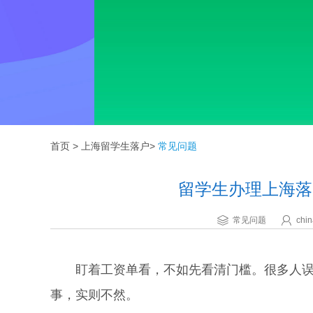
首页
>
上海留学生落户
>
常见问题
留学生办理上海落
常见问题
chin
盯着工资单看，不如先看清门槛。很多人误
事，实则不然。