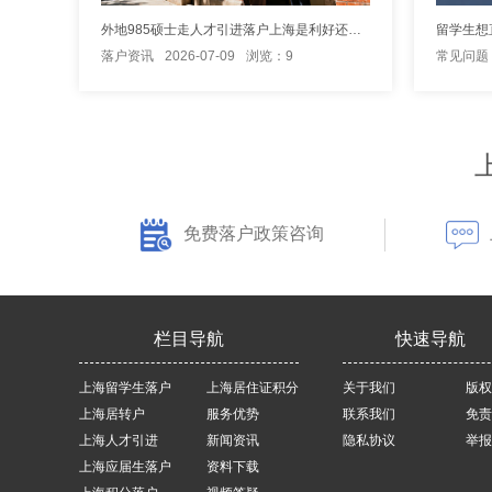
外地985硕士走人才引进落户上海是利好还是利空？
落户资讯
2026-07-09
浏览：9
常见问题
免费落户政策咨询
栏目导航
快速导航
上海留学生落户
上海居住证积分
关于我们
版权
上海居转户
服务优势
联系我们
免责
上海人才引进
新闻资讯
隐私协议
举报
上海应届生落户
资料下载