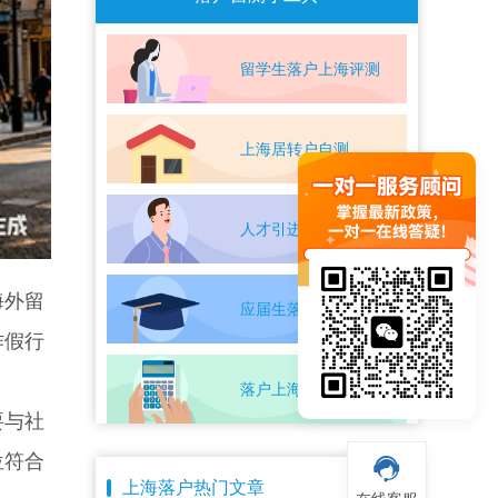
留学生落户上海评测
上海居转户自测
人才引进落户评测
海外留
应届生落户上海自测
作假行
落户上海条件自测
要与社
位符合
上海落户热门文章