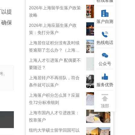
在线客服
2026年上海留学生落户政策
可以提
攻略
落户自测
，确保
2026年上海应届生落户政
策：免打分落户
热线电话
上海居住证积分没有及时续
签逾期了怎么办？（上海居
住证续签了但积分忘了）
上海人才引进落户 配偶要不
公众号
要随迁？
考。
上海居转户不再排队，符合
服务优势
条件就可以落户
上海落户积分怎么算？应届
生72分标准细则
顶部
上海市国内人才引进政策：
投靠落户
纽约大学硕士留学回国可以