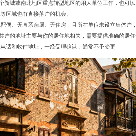
五个新城或南北地区重点转型地区的用人单位工作，也可以
城等区域也有直接落户的机会。
偶、无直系亲属、无住房，且所在单位未设立集体户
公共户的地址主要与你的居住地相关，需要提供准确的居住
系电话和收件地址，一经受理确认，通常不予变更。