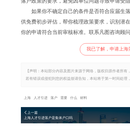
落户政策的要求，避免因单位问题导致申请受
如果你不确定自己的条件是否符合应届生落户
供免费初步评估，帮你梳理政策要求，识别潜
你的申请符合当前审核标准。联系凡图咨询顾
我已了解，申请上海
【声明：本站部分内容及图片来源于网络，版权归原作者所有
若有错误或侵犯到您的权益烦请告知，本站将于第一时间处理，
上海
人才引进
落户
需要
什么
材料
上一篇
上海人才引进落户是集体户口吗