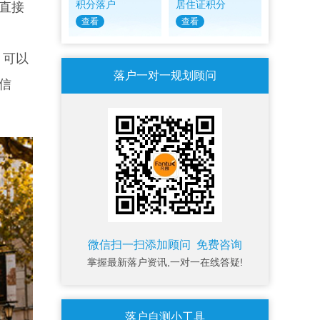
积分落户
居住证积分
直接
查看
查看
，可以
落户一对一规划顾问
信
微信扫一扫添加顾问 免费咨询
掌握最新落户资讯,一对一在线答疑!
落户自测小工具