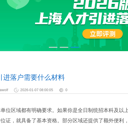
引进落户需要什么材料
awolf
2026-01-07 08:00:05
0
位区域都有明确要求。如果你是全日制统招本科及以
学位证，就具备了基本资格。部分区域还提供了额外便利