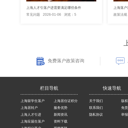
上海人才引落户进需要满足哪些条件
上海落户
常见问题
2026-01-06
浏览：5
政策法规
免费落户政策咨询
栏目导航
快速导航
上海留学生落户
上海居住证积分
关于我们
版权
上海居转户
服务优势
联系我们
免责
上海人才引进
新闻资讯
隐私协议
举报
上海应届生落户
资料下载