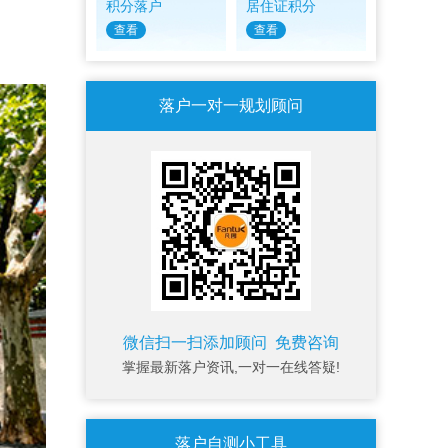
积分落户
居住证积分
查看
查看
落户一对一规划顾问
微信扫一扫添加顾问 免费咨询
掌握最新落户资讯,一对一在线答疑!
落户自测小工具