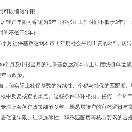
员可以缩短年限：
转户年限可缩短为5年（在张江工作时间不低于3年）
时间不低于2年）。
6个月社保基数达到本市上年度社会平均工资的3倍，居
6个月及申报当月的社保基数达到本市上年度城镇单位就
短年限政策。
，但实际上社保基数的持续性、个税与社保的匹配度、
审核中反复核查的重点。这些条件环环相扣，任何一个环
询专注上海落户政策细节多年，熟悉居转户的审核逻辑与
理居住证年限、社保连续性、职称匹配度等核心要素的合