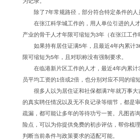
为记录。
除了7年常规路径，部分符合特定条件的人
在张江科学城工作的，用人单位引进的人才居
产业的骨干人才年限可缩短为3年（在张江工作
如果持有居住证满5年，且最近4年内累计3
限可缩短为5年，且对职称没有强制要求。
在临港新片区工作的人才，最近4年内累计3
员平均工资的1倍或2倍，也分别对应不同的缩
很多人以为居住证和社保都满7年就万事大吉
的真实聘任情况以及无不良记录等细节，都是
疏漏，都可能让多年的等待功亏一篑。凡图咨
险点，可以为你提供免费的初步评估，帮你梳
判断当前条件与政策要求的适配可能。