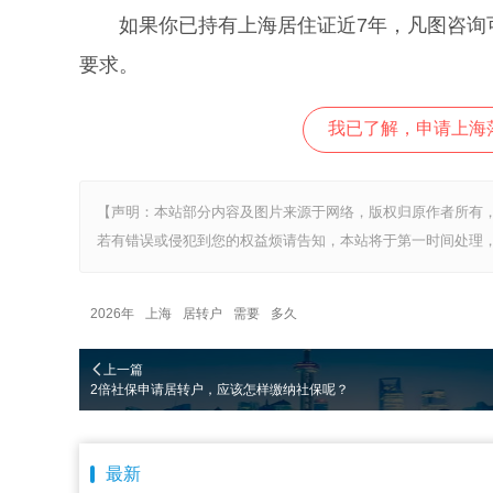
如果你已持有上海居住证近7年，凡图咨询可
要求。
我已了解，申请上海
【声明：本站部分内容及图片来源于网络，版权归原作者所有
若有错误或侵犯到您的权益烦请告知，本站将于第一时间处理，
2026年
上海
居转户
需要
多久
上一篇
2倍社保申请居转户，应该怎样缴纳社保呢？
最新