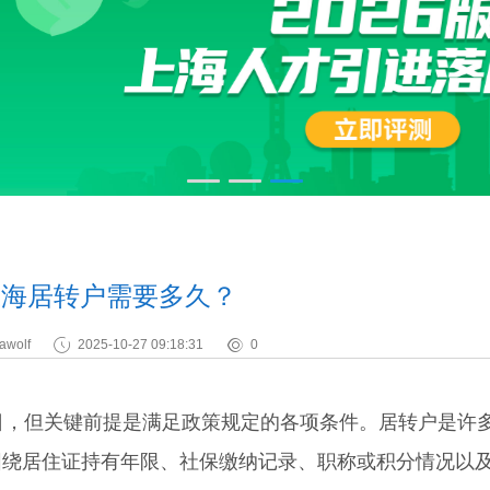
年上海居转户需要多久？
awolf
2025-10-27 09:18:31
0
，但关键前提是满足政策规定的各项条件。居转户是许
围绕居住证持有年限、社保缴纳记录、职称或积分情况以