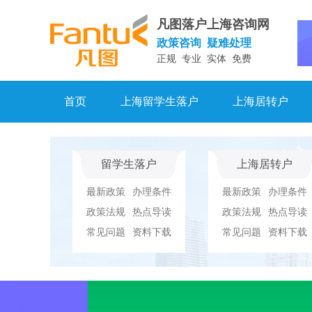
凡图落户上海咨询网
政策咨询 疑难处理
正规 专业 实体 免费
首页
上海留学生落户
上海居转户
留学生落户
上海居转户
最新政策
办理条件
最新政策
办理条件
政策法规
热点导读
政策法规
热点导读
常见问题
资料下载
常见问题
资料下载