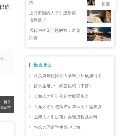
求
顶部
职称
上海市国内人才引进政策：
投靠落户
居转户常见问题解答，避免
踩雷
考。
最近更新
从英属哥伦比亚大学毕业后该如何上...
留学生落户，问答集锦（下篇）
上海人才引进落户大概要多久
一篇
上海人才引进落户后单位用工需要调...
免踩雷
上海人才引进落户办理流程及材料
怎么办理留学生落户上海