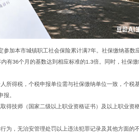
参加本市城镇职工社会保险累计满7年。社保缴纳基数
内有36个月的基数达到相应标准的1.3倍。同时，社保缴
所得税，个税申报单位需与社保缴纳单位一致，个税
申报。
得技师（国家二级以上职业资格证书）及以上职业资
为，无治安管理处罚以上违法犯罪记录及其他方面的