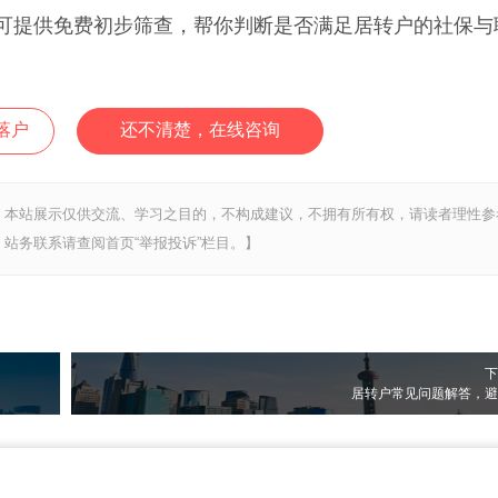
提供免费初步筛查，帮你判断是否满足居转户的社保与
落户
还不清楚，在线咨询
，本站展示仅供交流、学习之目的，不构成建议，不拥有所有权，请读者理性参
站务联系请查阅首页“举报投诉”栏目。】
下
居转户常见问题解答，避