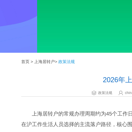
首页
>
上海居转户
>
政策法规
2026
政策法规
chin
上海居转户的常规办理周期约为45个工作日
在沪工作生活人员选择的主流落户路径，核心