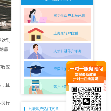
留学生落户上海评测
上海居转户自测
应达到
纳需
人才引进落户评测
基数应
应届生落户上海自测
格，且
落户上海条件自测
不良行
上海落户热门文章