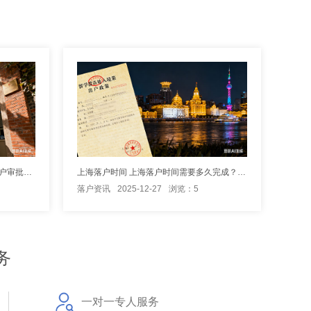
上海落户审核需要多长时间（上海落户审批流程图）
上海落户时间 上海落户时间需要多久完成？（上海落户申请提交后要多久出结果）
落户资讯
2025-12-27
浏览：5
务
一对一专人服务